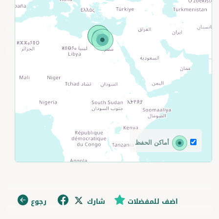
أماكن الحفظ
اضف للمفضلات
شارك
رجوع