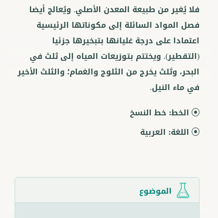
فلا يُغير من طبيعة المعدن الأصلي. ويُعالج أيضا
فصل المواد السائلة إلى مكوناتها الرئيسية
اعتمادا على درجة غليانها بتبخيرها جزئيا
(التقطير). ويختتم بتوزيعات المياه إلى ثلث في
البحر، وثلث يخرج من الثلوج والغمام؛ والثلث الأخير
في ماء النيل.
الخط:
خط النسخ
اللغة:
العربية
الموضوع