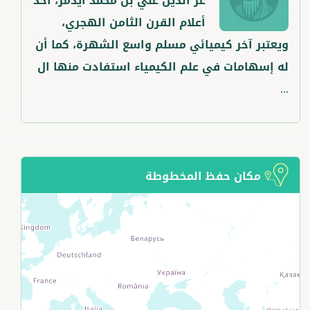
عز الدين علي بن محمد أيدمر، أحد
أعلام القرن الثامن الهجري،
ويعتبر آخر كيميائي مسلم واسع الشهرة، كما أن
له إسهامات في علم الكيمياء استفادت منها ال
...
مكان حفظ المخطوطة