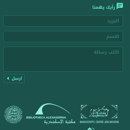
رأيك يهمنا
ارسل