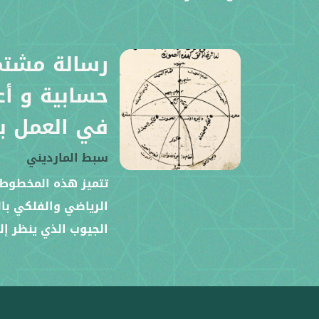
رسالة مشتم
حسابية و أ
في العمل بر
سبط المارديني
تتميز هذه المخطوطة
الرياضي والفلكي بال
الجيوب الذي ينظر إل