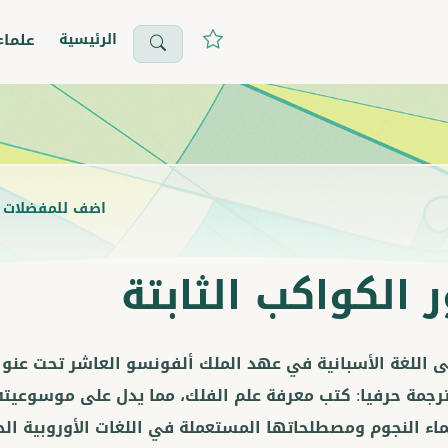
الرئيسية
علماء
اضف للمفضلات
 الكواكب الثابتة
رجمة حرفيا: كتب معرفة علم الفلك، مما يدل على موسوعيته و