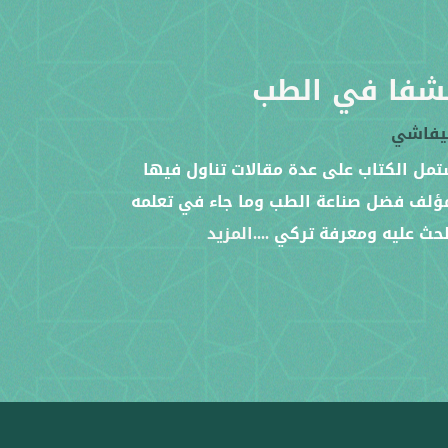
شفا في الطب
تيفاشي
مل الكتاب على عدة مقالات تناول فيها
ؤلف فضل صناعة الطب وما جاء في تعلمه
حث عليه ومعرفة تركي
....المزيد