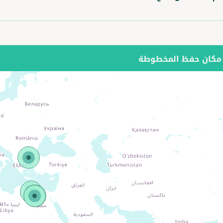
كان حفظ المخطوطة