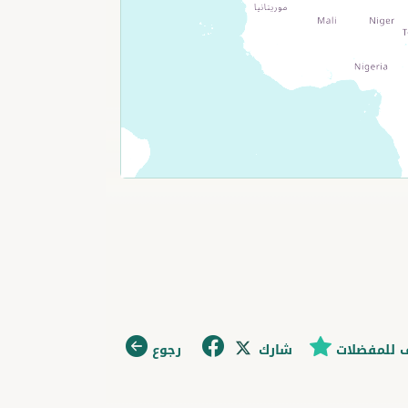
 للمفضلات
شارك
رجوع