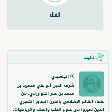
الفلك
تأليف
الجغميني
شرف الدين أبو علي محمود بن
محمد بن عمر الخوارزمي، من
علماء العالم الإسلامي بالقرن السابع الهجري
الذين تميزوا في علوم الطب والفلك والرياضيات،