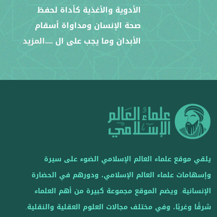
الأدوية والأغذية كأداة لحفظ
صحة الإنسان ومداواة أسقام
الأبدان وما يجب على ال
....المزيد
يلقي موقع علماء العالم الإسلامي الضوء على سيرة
وإسهامات علماء العالم الإسلامي، ودورهم في الحضارة
الإنسانية. ويضم الموقع مجموعة كبيرة من أهم العلماء
شرقًا وغربًا، وفي مختلف مجالات العلوم العقلية والنقلية.