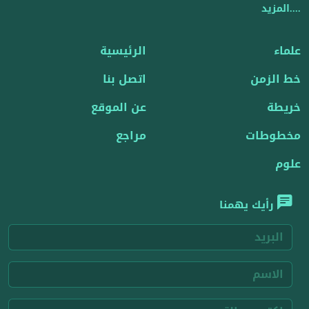
....المزيد
علماء
الرئيسية
خط الزمن
اتصل بنا
خريطة
عن الموقع
مخطوطات
مراجع
علوم
رأيك يهمنا