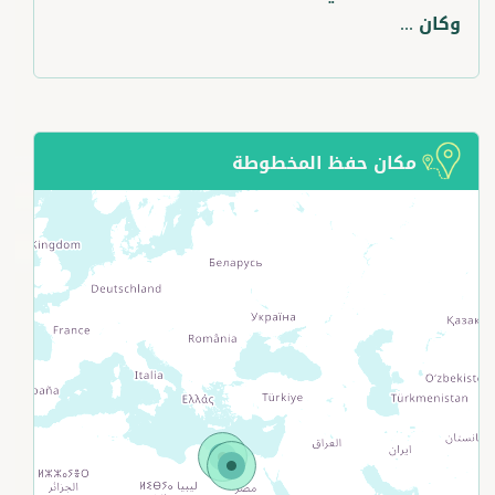
وكان ...
مكان حفظ المخطوطة