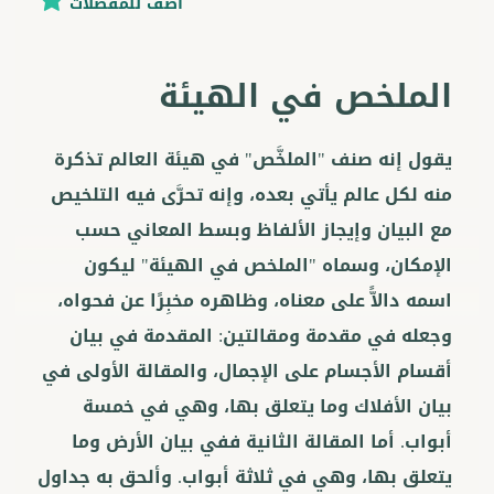
اضف للمفضلات
الملخص في الهيئة
يقول إنه صنف "الملخَّص" في هيئة العالم تذكرة
منه لكل عالم يأتي بعده، وإنه تحرَّى فيه التلخيص
مع البيان وإيجاز الألفاظ وبسط المعاني حسب
الإمكان، وسماه "الملخص في الهيئة" ليكون
اسمه دالاًّ على معناه، وظاهره مخبِرًا عن فحواه،
وجعله في مقدمة ومقالتين: المقدمة في بيان
أقسام الأجسام على الإجمال، والمقالة الأولى في
بيان الأفلاك وما يتعلق بها، وهي في خمسة
أبواب. أما المقالة الثانية ففي بيان الأرض وما
يتعلق بها، وهي في ثلاثة أبواب. وألحق به جداول