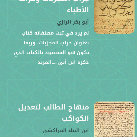
الأطباء
أبو بكر الرازي
لم يرد في ثبت مصنفاته كتاب
بعنوان جراب المجرَّبات، وربما
يكون هو المقصود بالكتاب الذي
ذكره ابن أبي
....المزيد
منهاج الطالب لتعديل
الكواكب
ابن البناء المراكشي