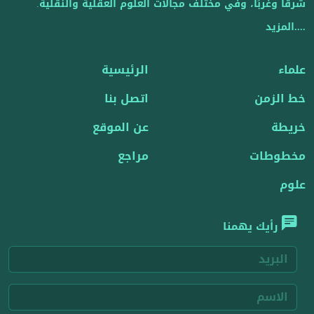
شرقًا وغربًا، وفي مختلف مجالات العلوم العقلية والنقلية.
....المزيد
علماء
الرئيسية
خط الزمن
اتصل بنا
خريطة
عن الموقع
مخطوطات
مراجع
علوم
رأيك يهمنا