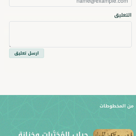
التعليق
ارسل تعليق
ن المخطوطات
جراب المُجَرَّبات وخزانة