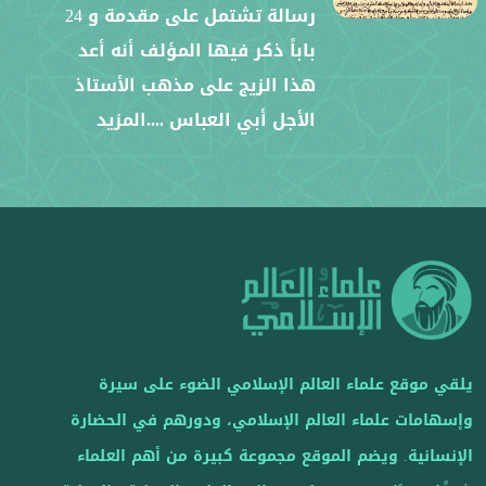
رسالة تشتمل على مقدمة و 24
باباً ذكر فيها المؤلف أنه أعد
هذا الزيج على مذهب الأستاذ
الأجل أبي العباس
....المزيد
يلقي موقع علماء العالم الإسلامي الضوء على سيرة
وإسهامات علماء العالم الإسلامي، ودورهم في الحضارة
الإنسانية. ويضم الموقع مجموعة كبيرة من أهم العلماء