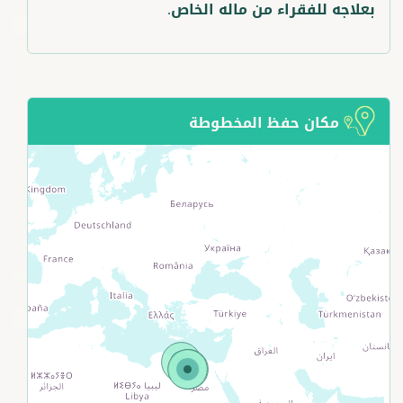
بعلاجه للفقراء من ماله الخاص.
مكان حفظ المخطوطة