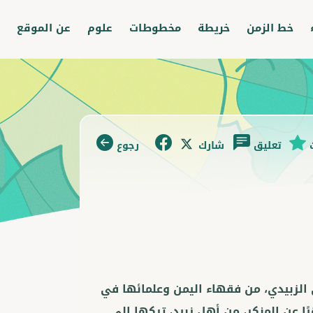
خط الزمن
خريطة
مخطوطات
علوم
عن الموقع
تعليق
شارك
رجوع
الزبيدي، من فقهاء اليمن وعلمائها في
ًا عن المنكر، من أهل زبيد، تركها إلى