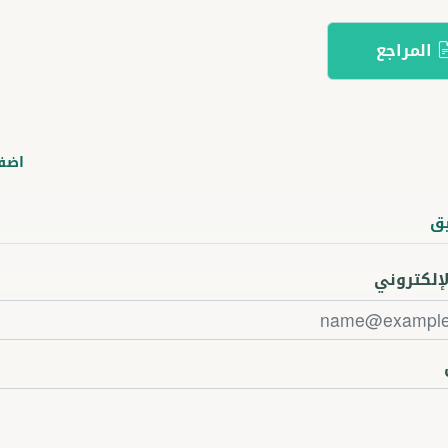
المراجع
اضف
ق
لإلكتروني