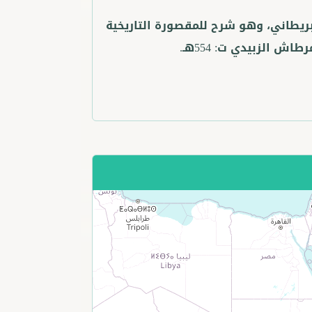
لبريطاني، وهو شرح للمقصورة التاريخية
 الزبيدي ت: 554هـ.