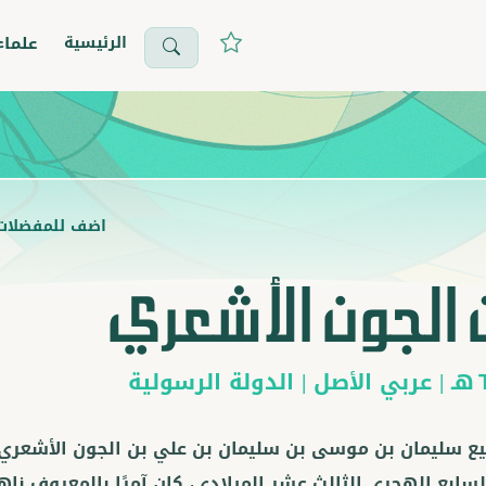
الرئيسية
علماء
اضف للمفضلات
 الجون الأشعري
هـ |
عربي
الأصل |
الدولة الرسولية
بيع سليمان بن موسى بن سليمان بن علي بن الجون الأشعري 
لسابع الهجري الثالث عشر الميلادي، كان آمرًا بالمعروف ناهي