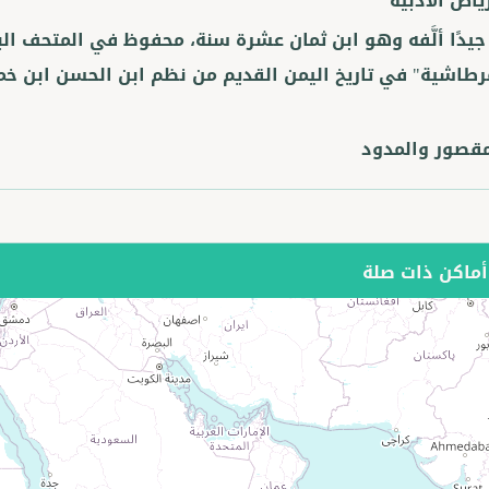
ياض الأدبية
ا جيدًا ألَّفه وهو ابن ثمان عشرة سنة، محفوظ في المتحف ا
رطاشية" في تاريخ اليمن القديم من نظم ابن الحسن ابن خمرطاش
مقصور والمدود
ماكن ذات صلة