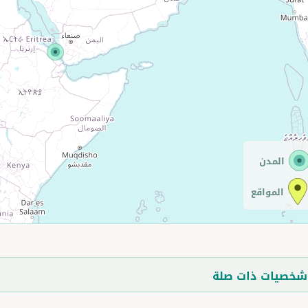
المدن
المواقع
خصيات ذات صلة