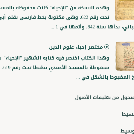
وهذه النسخة من "الإحياء" كانت محفوظة بالمسج
تحت رقم 622، وهي مكتوبة بخط فارسي بقلم 
 بدأها سنة 842، وأتمها في 1 ...
مختصر إحياء علوم الدين
وهذا الكتاب اختصر فيه كتابه الشهير "الإحياء".
محفوظ
 المضبوط بالشكل في ...
منخول من تعليقات الأصول
بسيط
وسيط