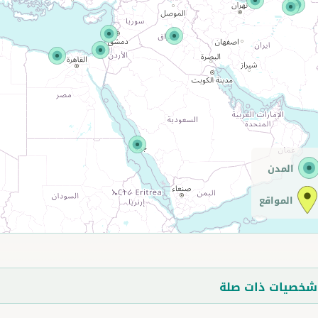
المدن
المواقع
خصيات ذات صلة