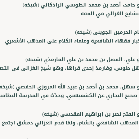
و حامد، أحمد بن محمد الطوسي الراذكاني
(شيخه)
شايخ الغزالي في الفقه
ام الحرمين الجويني
(شيخه)
بار فقهاء الشافعية وعلماء الكلام على المذهب الأشعري
و علي، الفضل بن محمد بن علي الفارمذي
(شيخه)
ل طوس، وفارمذ إحدى قراها، وهو شيخ الغزالي في الت
و سهل، محمد بن أحمد بن عبيد الله المروزي الحفصي
(شيخه)
صحيح البخاري عن الكشميهني، وحدّث في المدرسة النظامي
و الفتح نصر بن إبراهيم المقدسي
(شيخه)
لمذهب الشافعي بالشام، ولمَّا قدم الغزالي دمشق اجتمع ب