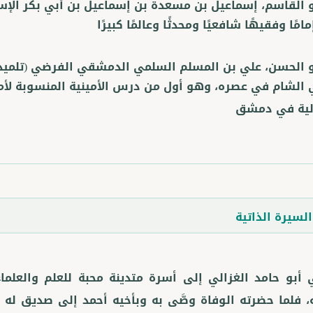
و القاسم، إسماعيل بن مسعدة بن إسماعيل بن أبي بكر الإس
امًا وفقيهًا شافعيًا ومحدثًا وعالمًا كبيرًا
و الحسن، علي بن المسلم السلمي الدمشقي الفرضي
(تلميذ
الشام في عصره، وهو أول من درس الأمينية المنسوبة لأم
الية في دمشق
لسيرة الذاتية
 أبو حامد الغزالي إلى أسرة متدينة محبة للعلم والعلم
، فلما حضرته الوفاة وصَّى به وبأخيه أحمد إلى صديق له