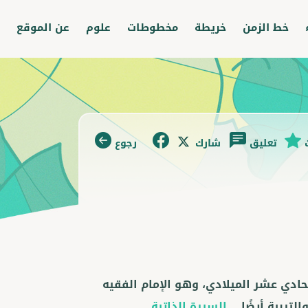
خط الزمن
خريطة
مخطوطات
علوم
عن الموقع
تعليق
شارك
رجوع
حادي عشر الميلادي، وهو الإمام الفقيه
لتربية أيضًا.
...السيرة الذاتية