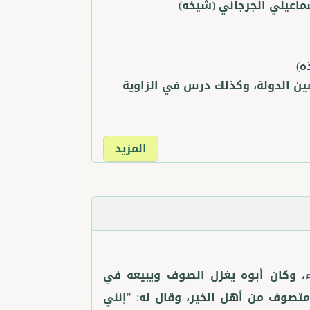
ماعيلي الجرجاني
(شيخه)
ه)
ين الدولة، وكذلك درس في الزاوية
المزيد
اء، وكان أبوه يغزل الصوف ويبيعه في
 متصوف من أهل الخير، وقال له: "إنني