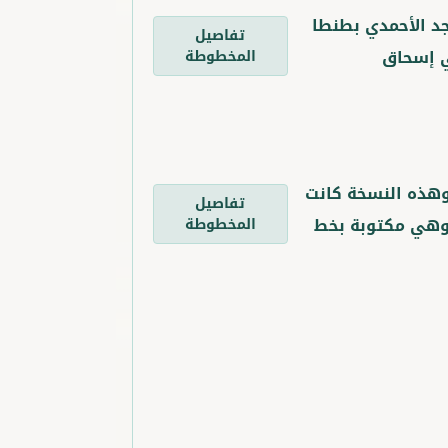
د الأحمدي بطنطا
تفاصيل
أبي إسحاق
المخطوطة
 وهذه النسخة كانت
تفاصيل
ة بالمسجد الأحمدي بطنطا تحت رقم 619. وهي مكتوبة بخط
المخطوطة