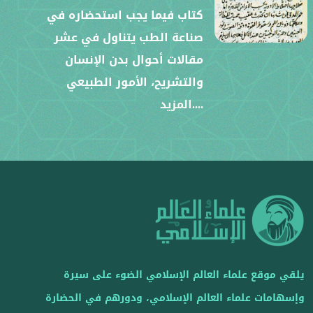
كتاب فيما يجب استحضاره في
صناعة الطب يتناول في عشر
مقالات أحوال بدن الإنسان
والتشريح، الأمور الطبيعي
....المزيد
يلقي موقع علماء العالم الإسلامي الضوء على سيرة
وإسهامات علماء العالم الإسلامي، ودورهم في الحضارة