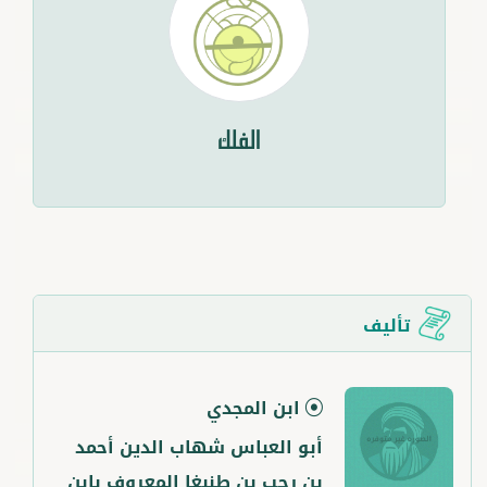
الفلك
تأليف
ابن المجدي
أبو العباس شهاب الدين أحمد
بن رجب بن طنبغا المعروف بابن