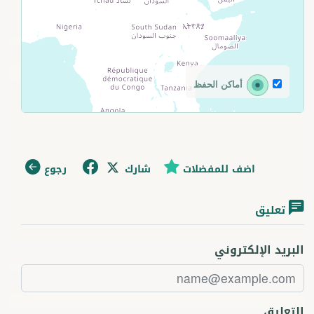
أماكن الحفظ
اضف للمفضلات
شارك
رجوع
تعليق
البريد الإلكتروني
التعليق