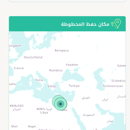
مكان حفظ المخطوطة