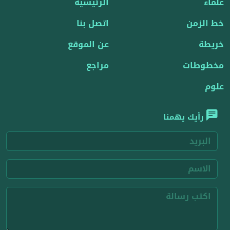
علماء
الرئيسية
خط الزمن
اتصل بنا
خريطة
عن الموقع
مخطوطات
مراجع
علوم
رأيك يهمنا