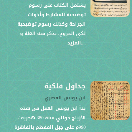
يشتمل الكتاب على رسوم
توضيحية للمشارط وأدوات
الجراحة وكذلك رسوم توضيحية
لكي الجروح، يذكر فيه العلة و
....المزيد
جداول فلكية
ابن يونس المصري
بدأ ابن يونس العمل في هذه
الأزياج حوالي سنة 380 هجرية /
990م على جبل المقطم بالقاهرة