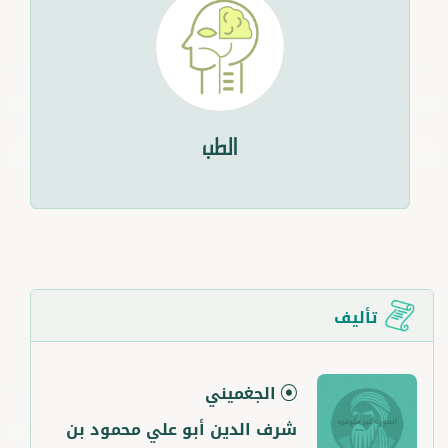
الطب
تأليف
الجغميني
شرف الدين أبو علي محمود بن