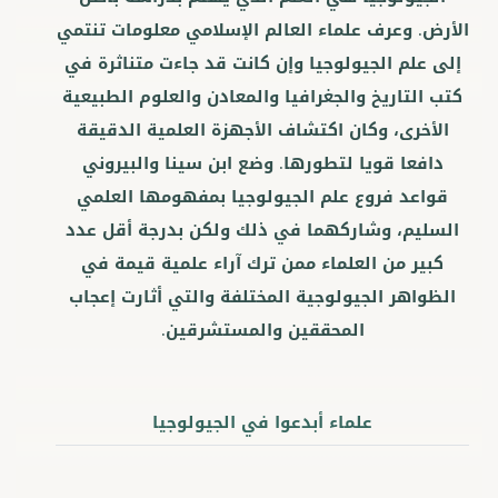
الأرض. وعرف علماء العالم الإسلامي معلومات تنتمي
إلى علم الجيولوجيا وإن كانت قد جاءت متناثرة في
كتب التاريخ والجغرافيا والمعادن والعلوم الطبيعية
الأخرى، وكان اكتشاف الأجهزة العلمية الدقيقة
دافعا قويا لتطورها. وضع ابن سينا والبيروني
قواعد فروع علم الجيولوجيا بمفهومها العلمي
السليم، وشاركهما في ذلك ولكن بدرجة أقل عدد
كبير من العلماء ممن ترك آراء علمية قيمة في
الظواهر الجيولوجية المختلفة والتي أثارت إعجاب
المحققين والمستشرقين.
علماء أبدعوا في الجيولوجيا