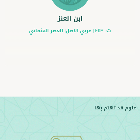
ابن العنز
ت:
|
عربي
الاصل|
العصر العثماني
1053
علوم قد تهتم بها