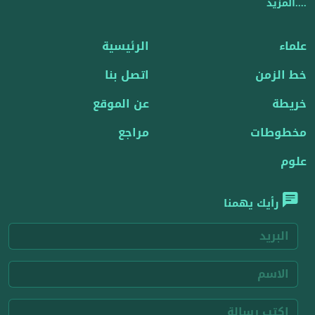
....المزيد
علماء
الرئيسية
خط الزمن
اتصل بنا
خريطة
عن الموقع
مخطوطات
مراجع
علوم
رأيك يهمنا