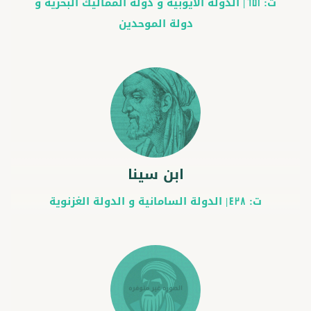
ت:
|
الدولة الأيوبية
و
دولة المماليك البحرية
و
651
دولة الموحدين
ابن سينا
ت:
|
الدولة السامانية
و
الدولة الغزنوية
428