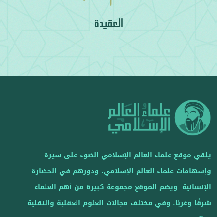
العقيدة
يلقي موقع علماء العالم الإسلامي الضوء على سيرة
وإسهامات علماء العالم الإسلامي، ودورهم في الحضارة
الإنسانية. ويضم الموقع مجموعة كبيرة من أهم العلماء
شرقًا وغربًا، وفي مختلف مجالات العلوم العقلية والنقلية.