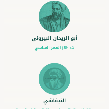
أبو الريحان البيروني
ت:
|
العصر العباسي
440
التيفاشي