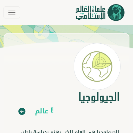
الجيولوجيا
عالم
4
الجيولوجيا هي العلم الذي يهتم بدراسة باطن