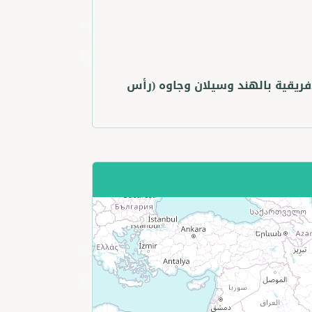
ريقية بالهند وسيلان وجاوه (رأس