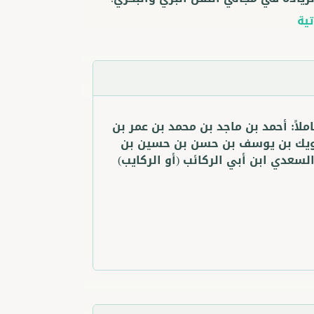
تية
ملاً:
أحمد بن ماجد بن محمد بن عمر بن
يك بن يوسف بن حسن بن حسين بن
لسعدي ابن أبي الركائب (أو الركايب)