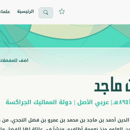
الرئيسية
علماء
اضف للمفضلات
 ماجد
|
عربي
الأصل |
دولة المماليك الجراكسة
ـ
دين أحمد بن ماجد بن محمد بن عمرو بن فضل النجدي، من كبا
من العلوم منذ نعومة أظافره، ونشأ في عائلة لها الفضل وال