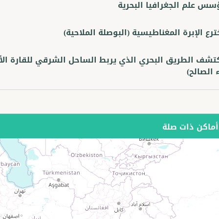
سس علم الجغرافيا البحرية
رع الإبرة المغناطيسية (البوصلة الملاحية)
تشف الطريق البحري الذي يربط الساحل الشرقي للقارة الأف
 الصالح)
ماكن ذات صلة