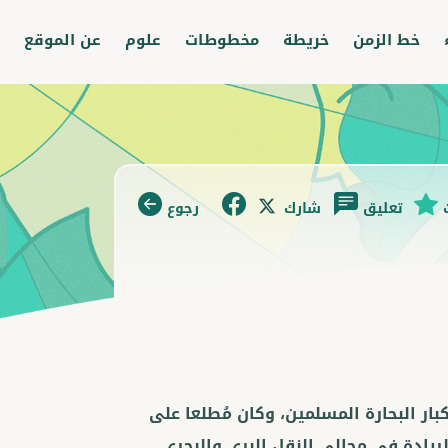
خط الزمن
خريطة
مخطوطات
علوم
عن الموقع
تعليق
شارك
رجوع
ر البحارة المسلمين، وكان مُطلعا على
ريادة في مجالي النقل البري والبحري.