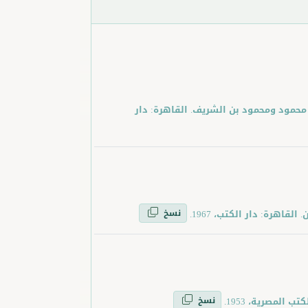
 محمود ومحمود بن الشريف. القاهرة: دار
نسخ
هرة: دار الكتب، 1967.
نسخ
المصرية، 1953.