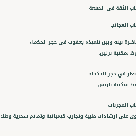
اب الثقة في الصنعة
اب العجائب
اظرة بينه وبين تلميذه يعقوب في حجر الحكماء
 بمكتبة برلين.
عار في حجر الحكماء
 بمكتبة باريس
اب المجربات
ي على إرشادات طبية وتجارب كيميائية وتمائم سحرية وطلا