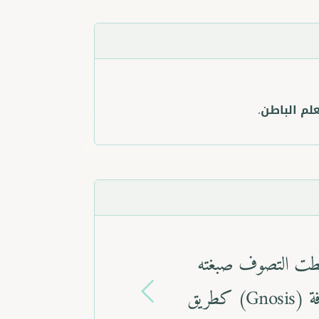
لم الباطن.
لأول، وأول من استخدم
ن العبد وربه، مما مهد