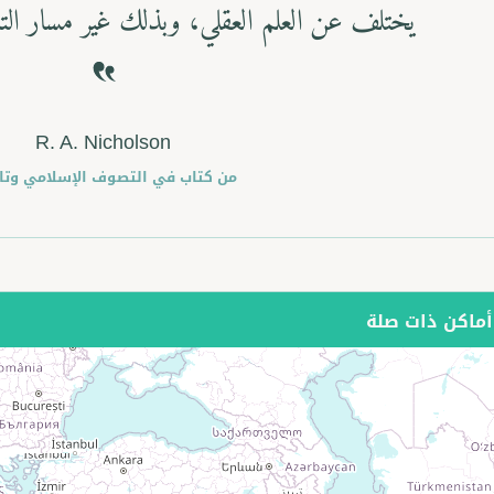
الطريق لظهور كبار الصوفية كالحلاج 
Next
Anne Marie Schimmel
من كتاب
الأبعاد الصوفية في الإس
ماكن ذات صلة