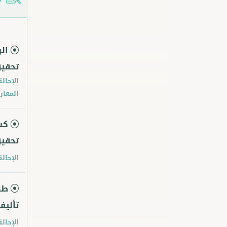
ال
تحقيق
الإحالة
المعارف، 
كش
تحقي
الإحالة
طب
تأليف
الإحالة