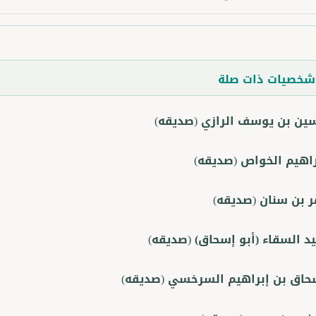
خصيات ذات صلة
ين بن يوسف الرازي
(صديقه)
راهيم الخواص
(صديقه)
ر بن سنان
(صديقه)
يد السقاء (أبو إسحاق)
(صديقه)
حاق بن إبراهيم السرخسي
(صديقه)