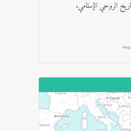
وابن عربي.
Previous
لام