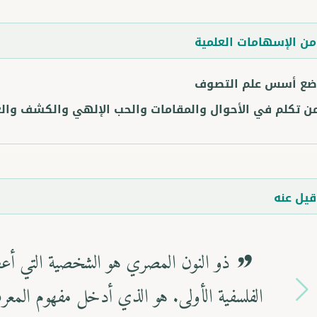
ن الإسهامات العلمية
ضع أسس علم التصوف
ن تكلم في الأحوال والمقامات والحب الإلهي والكشف والع
يل عنه
كان ذو النون شاعراً صوفياً من الطراز ا
الاستعارات والرموز لوصف العلاقة الوجدانية بي