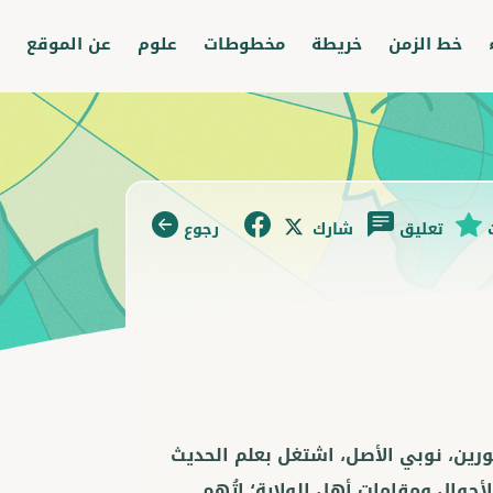
خط الزمن
خريطة
مخطوطات
علوم
عن الموقع
تعليق
شارك
رجوع
ورين، نوبي الأصل، اشتغل بعلم الحديث
حوال ومقامات أهل الولاية؛ اتُهم