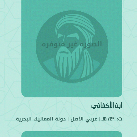
ابن الأكفاني
ت:
هـ |
عربي
الأصل |
دولة المماليك البحرية
749