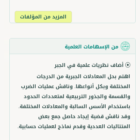
المزيد من المؤلفات
من الإسهامات العلمية
أضاف نظريات علمية في الجبر
اهتم بحل المعادلات الجبرية من الدرجات
المختلفة وبكل أنواعها. وناقش عمليات الضرب
والقسمة والجذور التربيعية لمتعددات الحدود
باستخدام الأسس السالبة والمعادلات المختلفة.
وقد ناقش قضية إيجاد حاصل جمع بعض
المتتاليات العددية وقدم نماذج لعمليات حسابية.