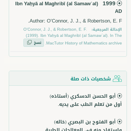
1999
Ibn Yaḥyā al Maghribī (al Samawʾal)
AD
Author: O’Connor, J. J., & Robertson, E. F.
الإحالة المرجعية:
O’Connor, J. J., & Robertson, E. F.
(1999). Ibn Yaḥyā al Maghribī (al Samawʾal). In The
نسخ
MacTutor History of Mathematics archive.
شخصيات ذات صلة
أبو الحسن الدسكري
(أستاذه)
أول من تعلم الطب على يديه.
أبو الفتوح بن البصري
(خاله)
واستفاد منه في المعالجات الطبية.