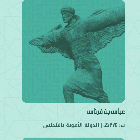
عباس بن فرناس
ت:
هـ |
الدولة الأموية بالأندلس
274