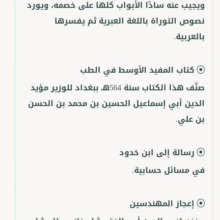
ويجيب عنه سادًا الأبواب كلها على خصمه، ويورد
نصوص التوراة باللغة العبرية ثم يفسرها
بالعربية.
كتاب المفيد الأوسط في الطب
صنَّف هذا الكتاب سنة 564هـ ببغداد للوزير مؤيد
الدين أبي إسماعيل الحسين بن محمد بن الحسن
بن علي.
رسالة إلى ابن خدود
في مسائل حسابية.
إعجاز المهندسين