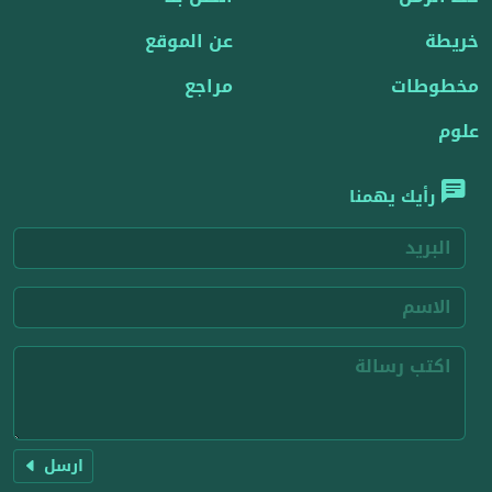
خريطة
عن الموقع
مخطوطات
مراجع
علوم
رأيك يهمنا
ارسل