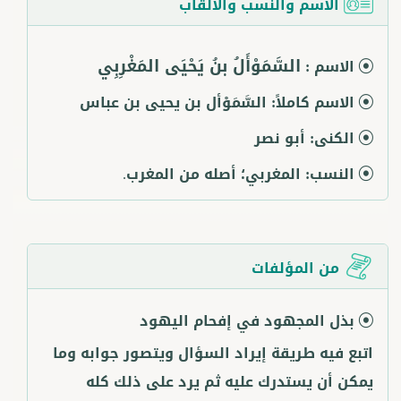
الاسم والنسب والألقاب
السَّمَوْأَلُ بنُ يَحْيَى المَغْرِبِي
الاسم :
الاسم كاملاً:
السَّمَوْأل بن يحيى بن عباس
الكنى:
أبو نصر
النسب:
المغربي؛ أصله من المغرب.
من المؤلفات
بذل المجهود في إفحام اليهود
اتبع فيه طريقة إيراد السؤال ويتصور جوابه وما
يمكن أن يستدرك عليه ثم يرد على ذلك كله