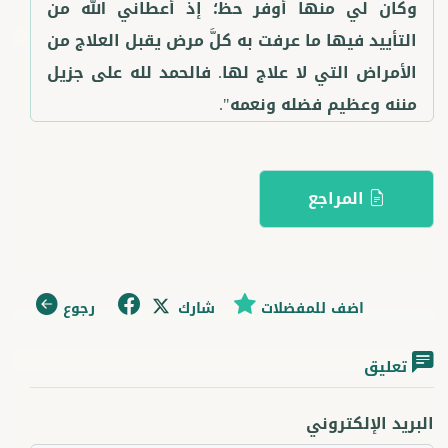
وكان لي منها أوفر حظ؛ إذ أعطاني الله من
التأييد فيها ما عرفت به كلَّ مرض يقبل العلاج من
الأمراض التي لا علاج لها. فالحمد لله على جزيل
مننه وعظيم فضله ونعمه".
المراجع
اضف للمفضلات
شارك
رجوع
تعليق
البريد الإلكتروني