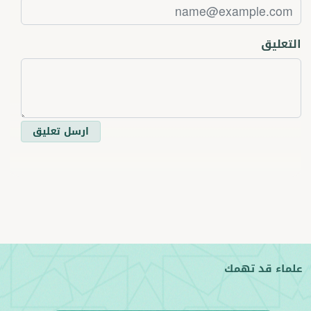
التعليق
ارسل تعليق
علماء قد تهمك