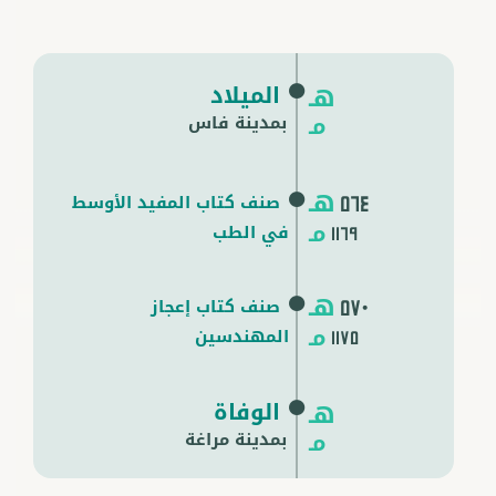
الميلاد
هـ
مـ
بمدينة فاس
هـ
صنف كتاب المفيد الأوسط
564
مـ
في الطب
1169
هـ
صنف كتاب إعجاز
570
مـ
المهندسين
1175
الوفاة
هـ
مـ
بمدينة
مراغة