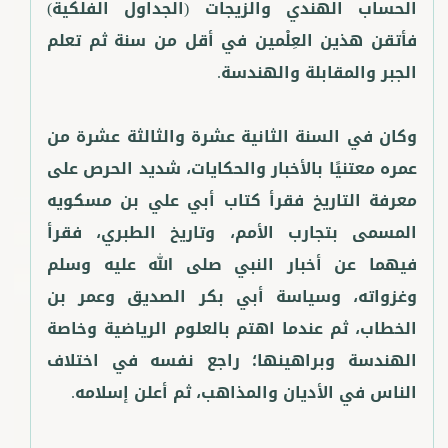
الحساب الهندي والزيجات (الجداول الفلكية)
فأتقن هذين العِلْمين في أقل من سنة ثم تعلم
وكان في السنة الثانية عشرة والثالثة عشرة من
عمره معتنيًا بالأخبار والحكايات، شديد الحرص على
معرفة التاريخ فقرأ كتاب أبي علي بن مسكويه
المسمى بتجارب الأمم، وتاريخ الطبري، فقرأ
فيهما عن أخبار النبي صلى الله عليه وسلم
وغزواته، وسياسة أبي بكر الصديق وعمر بن
الخطاب، ثم عندما اهتم بالعلوم الرياضية وخاصة
الهندسة وبراهينها؛ راجع نفسه في اختلاف