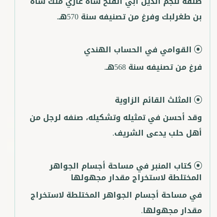
صنفه لنجم الدين أبي الفتح شاه غازي ملك شاه
بن طغرلبك وفرغ من تصنيفه سنة 570هـ.
القوامي في الحساب الهندي
فرغ من تصنيفه سنة 568هـ.
المثلث القائم الزاوية
وقد أحسن في تمثيله وتشكيله، صنفه لرجل من
أهل حلب يدعى الشريف.
كتاب المنبر في مساحة أجسام الجواهر
المختلطة لاستخراج مقدار مجهولها
في مساحة أجسام الجواهر المختلطة لاستخراج
مقدار مجهولها.