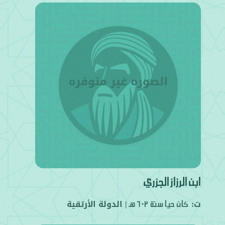
ابن الرزاز الجزري
ت:
|
الدولة الأرتقية
كان حيًا سنة 602 هـ