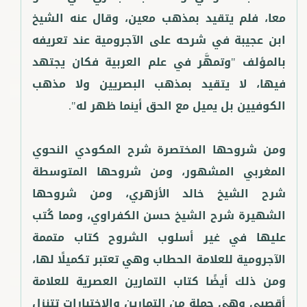
معا، فلم يتقيد بمذهب معين، وقال عنه الشيخ
ابن عجيبة في شرحه على الآجرومية عند تعريفه
بالمؤلف "وتمهَّر في علم العربية فكان يجتهد
فيها، لا يتقيد بمذهب البصريين ولا مذهب
ومن شروحها المختصرة شرح المكودي النحوي
المغربي المشهور، ومن شروحها المتوسطة
شرح الشيخ خالد الأزهري، ومن شروحها
الشهيرة شرح الشيخ حسن الكفراوي، ومما كُتب
عليها في غير أسلوب الشروح كتاب متممة
الآجرومية للعلامة الحطاب وهي تعتبر تكميلًا لها،
ومن ذلك أيضًا كتاب التمارين العصرية للعلامة
أقصبي وهي جملة من التمارين والاختبارات تتنزل