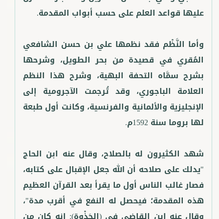
وأما النَّظْم فقد نظمها علي بن حسن الشافعي
المُقري في قصيدة من بحر الطويل، وشرحها
بشرح سمَّاه التحفة البهية، وشرح هذا النظم
العلامة الباجوري، وقد تُرجمت الآجرومية إلى
الإنجليزية والألمانية والفرنسية، وكانت أول طبعة
شهد الكثيرون له بالصلاح، وقال عنه ابن الحاج
"يدلك على صلاحه أن الله جعل الإقبال على كتابه،
فصار غالب الناس أول ما يقرأ بعد القرآن العظيم
هذه المقدمة؛ فيحصل له النفع في أقرب مدة"،
وقال عنه ابن القاضي في (الجَذْوة): إنه كان من