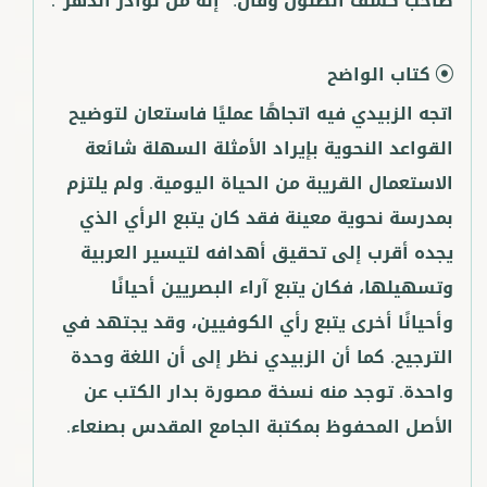
صاحب كشف الظنون وقال: "إنه من نوادر الدهر".
كتاب الواضح
اتجه الزبيدي فيه اتجاهًا عمليًا فاستعان لتوضيح
القواعد النحوية بإيراد الأمثلة السهلة شائعة
الاستعمال القريبة من الحياة اليومية. ولم يلتزم
بمدرسة نحوية معينة فقد كان يتبع الرأي الذي
يجده أقرب إلى تحقيق أهدافه لتيسير العربية
وتسهيلها، فكان يتبع آراء البصريين أحيانًا
وأحيانًا أخرى يتبع رأي الكوفيين، وقد يجتهد في
الترجيح. كما أن الزبيدي نظر إلى أن اللغة وحدة
واحدة. توجد منه نسخة مصورة بدار الكتب عن
الأصل المحفوظ بمكتبة الجامع المقدس بصنعاء.