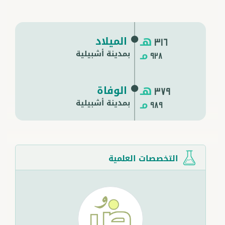
هـ
الميلاد
316
مـ
بمدينة أشبيلية
928
هـ
الوفاة
379
مـ
بمدينة
أشبيلية
989
التخصصات العلمية