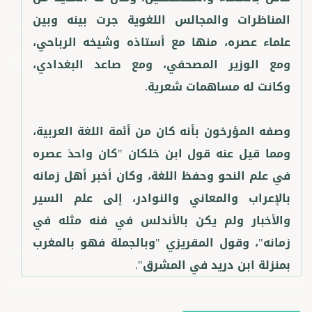
المناظرات والمجالس اللغوية جرت بينه وبين
علماء عصره، منها مع أستاذه وشيخه الرباحي،
ومع الوزير المصحفي، ومع صاعد البغدادي،
وصفه المؤرخون بأنه كان من أئمة اللغة العربية،
ومما قيل عنه قول ابن خلكان "كان واحدَ عصره
في علم النحو وحفظ اللغة، وكان أخبر أهل زمانه
بالإعراب والمعاني والنوادر، إلى علم السير
والأخبار ولم يكن بالأندلس في فنه مثله في
زمانه"، وقول المقريزي "وبالجملة فهو بالمغرب
بمنزلة ابن دريد في المشرق".