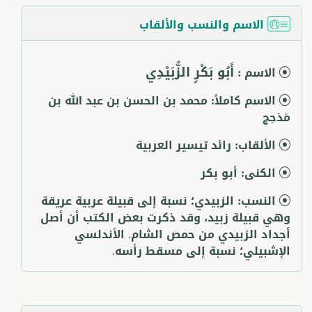
الاسم والنسب والألقاب
أَبُو بَكْرٍ الزُّبَيْدِي
الاسم :
الاسم كاملاً:
محمد بن الحسن بن عبد الله بن
مَذحِج
الألقاب:
رائد تيسير العربية
الكنى:
أبو بكر
النسب:
الزبيدي؛ نسبة إلى قبيلة عربية عريقة
وهي قبيلة زبيد، وقد ذكرت بعض الكتب أن أصل
أجداد الزبيدي من حمص الشام. الأندلسي
الإشبيلي؛ نسبة إلى مسقط رأسه.