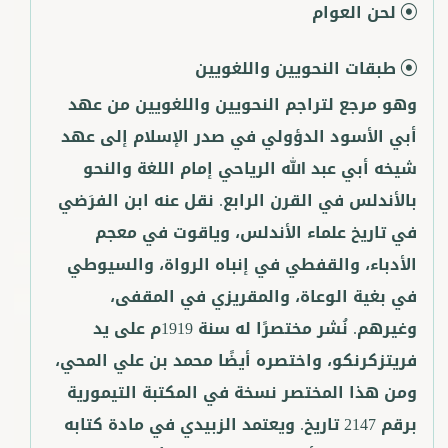
لحن العوام
طبقات النحويين واللغويين
وهو مرجع لتراجم النحويين واللغويين من عهد
أبي الأسود الدؤولي في صدر الإسلام إلى عهد
شيخه أبي عبد الله الرياحي إمام اللغة والنحو
بالأندلس في القرن الرابع. نقل عنه ابن الفرَضي
في تاريخ علماء الأندلس، وياقوت في معجم
الأدباء، والقفطي في إنباه الرواة، والسيوطي
في بغية الوعاة، والمقريزي في المقفى،
وغيرهم. نُشر مختصرًا له سنة 1919م على يد
فريتزكرنكو، واختصره أيضًا محمد بن علي المحي،
ومن هذا المختصر نسخة في المكتبة التيمورية
برقم 2147 تاريخ. ويعتمد الزبيدي في مادة كتابه