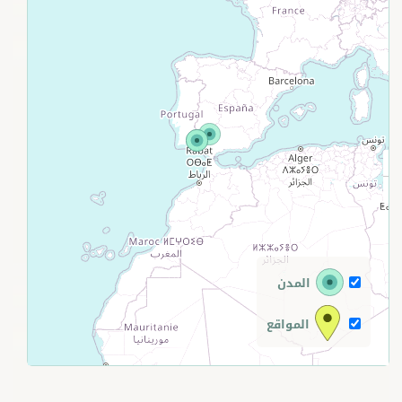
+
−
المدن
المواقع