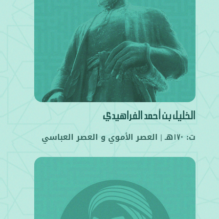
الخليل بن أحمد الفراهيدي
ت:
هـ |
العصر الأموي
و
العصر العباسي
170