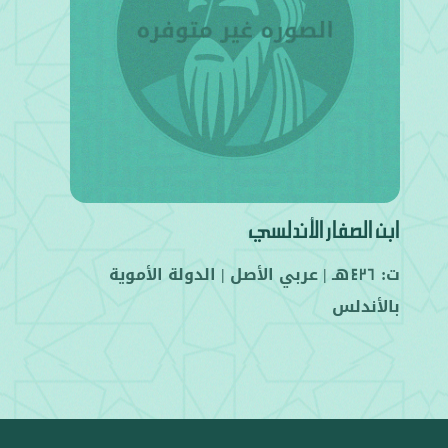
ابن الصفار الأندلسي
ت:
هـ |
عربي
الأصل |
الدولة الأموية
426
بالأندلس