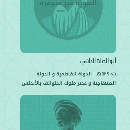
أبو الصلت الداني
ت:
هـ |
الدولة الفاطمية
و
الدولة
529
الصنهاجية
و
عصر ملوك الطوائف بالأندلس