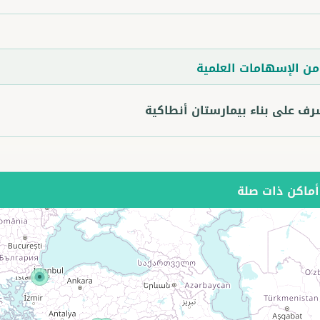
ن الإسهامات العلمية
رف على بناء بيمارستان أنطاكية
ماكن ذات صلة