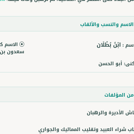
لاسم والنسب والألقاب
ابْنُ بُطْلَان
الاسم كا
اسم :
سعدون بن 
كنى:
أبو الحسن
ن المؤلفات
اش الأديرة والرهبان
اب شراء العبيد وتقليب المماليك والجواري