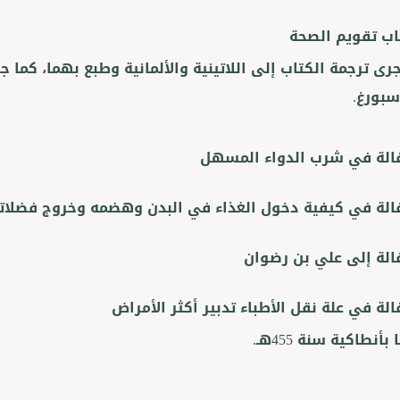
اب تقويم الصحة
بورغ.
الة في شرب الدواء المسهل
الة في كيفية دخول الغذاء في البدن وهضمه وخروج فضلات
الة إلى علي بن رضوان
لة في علة نقل الأطباء تدبير أكثر الأمراض
بأنطاكية سنة 455هـ.