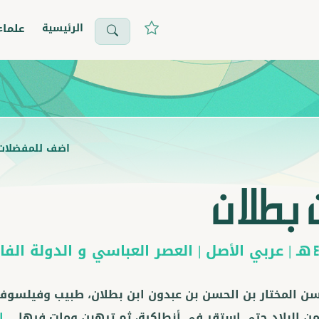
الرئيسية
علماء
اضف للمفضلات
 بطلان
هـ |
عربي
الأصل |
العصر العباسي
و
الدولة الفا
سن المختار بن الحسن بن عبدون ابن بطلان، طبيب وفيلسوف
من البلاد حتى استقر في أنطاكية، ثم ترهبن ومات فيها.
...