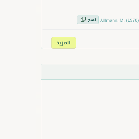
نسخ
Ullmann, M. (1978).
المزيد