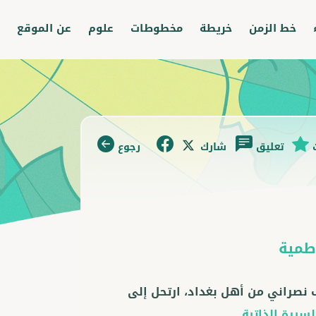
خط الزمن
خريطة
مخطوطات
علوم
عن الموقع
تعليق
شارك
رجوع
طمية
 نصراني من أهل بغداد، ارتحل إلى
السيرة الذاتية