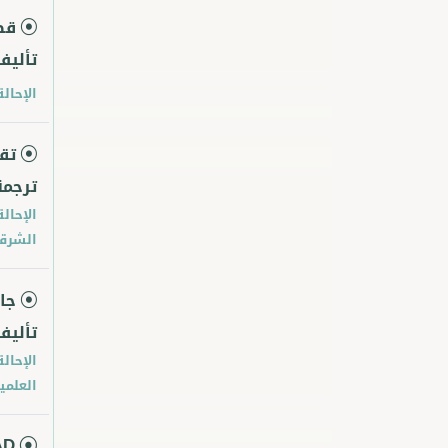
قط
تأليف
الإحالة
تق
ترجمة
الإحالة
الشرق
جا
تأليف
الإحالة
العلمية
AD