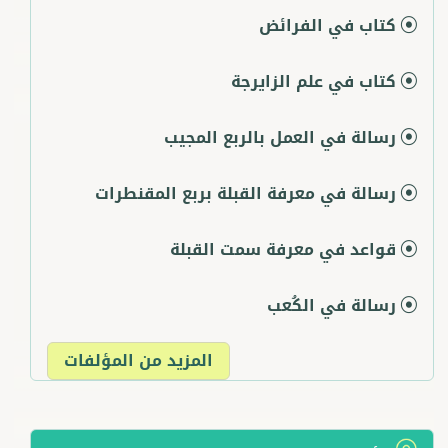
كتاب في الفرائض
كتاب في علم الزايرجة
رسالة في العمل بالربع المجيب
رسالة في معرفة القبلة بربع المقنطرات
قواعد في معرفة سمت القبلة
رسالة في الكُعب
المزيد من المؤلفات