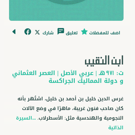
اضف للمفضلات
تعليق
شارك
ابن النقيب
ت:
هـ |
عربي
الأصل |
العصر العثماني
971
و
دولة المماليك الجراكسة
غرس الدين خليل بن أحمد بن خليل، اشتُهر بأنه
كان صاحب فنون غريبة، ماهرًا في وضع الآلات
النجومية والهندسية مثل: الأسطرلاب.
...السيرة
الذاتية