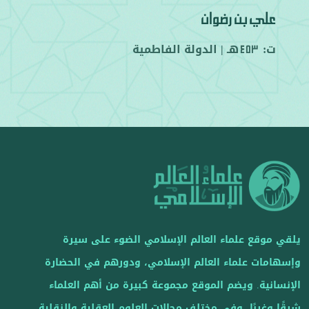
علي بن رضوان
ت:
هـ |
الدولة الفاطمية
453
يلقي موقع علماء العالم الإسلامي الضوء على سيرة
وإسهامات علماء العالم الإسلامي، ودورهم في الحضارة
الإنسانية. ويضم الموقع مجموعة كبيرة من أهم العلماء
شرقًا وغربًا، وفي مختلف مجالات العلوم العقلية والنقلية.