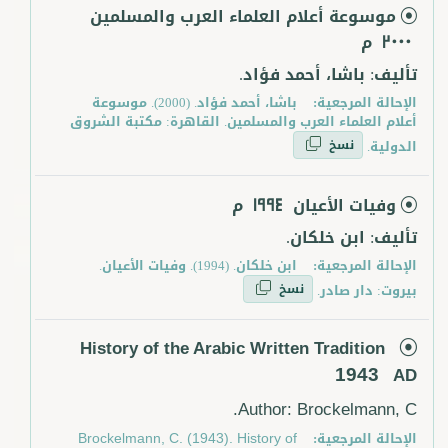
موسوعة أعلام العلماء العرب والمسلمين
م
2000
تأليف: باشا، أحمد فؤاد.
الإحالة المرجعية:
باشا، أحمد فؤاد. (2000). موسوعة
أعلام العلماء العرب والمسلمين. القاهرة: مكتبة الشروق
نسخ
الدولية.
وفيات الأعيان
م
1994
تأليف: ابن خلكان.
الإحالة المرجعية:
ابن خلكان. (1994). وفيات الأعيان.
نسخ
بيروت: دار صادر.
History of the Arabic Written Tradition
1943
AD
Author: Brockelmann, C.
الإحالة المرجعية:
Brockelmann, C. (1943). History of