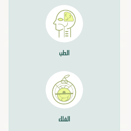
الطب
الفلك