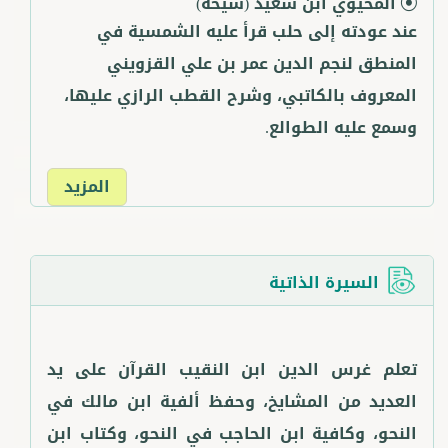
المحيوي ابن سعيد
(شيخه)
عند عودته إلى حلب قرأ عليه الشمسية في
المنطق لنجم الدين عمر بن علي القزويني
المعروف بالكاتبي، وشرح القطب الرازي عليها،
وسمع عليه الطوالع.
المزيد
السيرة الذاتية
تعلم غرس الدين ابن النقيب القرآن على يد
العديد من المشايخ، وحفظ ألفية ابن مالك في
النحو، وكافية ابن الحاجب في النحو، وكتاب ابن