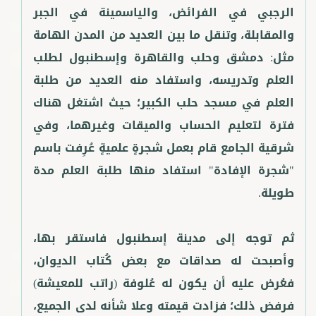
الرجبي في الفرائض، والياسمينة في الجبر
والمقابلة، وتنقل ما بين العديد من المدن الهامة
مثل: دمشق وحلب والقاهرة وإسطنبول لطلب
العلم وتدريسه، واستفاد منه العديد من طلبة
العلم في مسجد حلب الكبير؛ حيث اشتغل هناك
فترة لتعليم الحساب والميقات وغيرهما، وفي
شرقية الجامع قام بعمل شجرةٍ علميةٍ عُرِفت باسم
"شجرة الإفادة" استفاد منها طلبة العلم مدة
ثم توجه إلى مدينة إسطنبول فاستقر بها،
وأصبحت له صداقات مع بعض كُتاب الديوان،
فعُرض عليه أن يكون له عُلوفة (راتب للمعيشة)
فرفض ذلك؛ فزادت قيمته وعلا شأنه لدى الجميع،