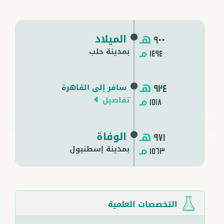
هـ
الميلاد
900
مـ
بمدينة حلب
1494
هـ
سافر إلى القاهرة
924
مـ
تفاصيل
1518
هـ
الوفاة
971
مـ
بمدينة
إسطنبول
1563
التخصصات العلمية