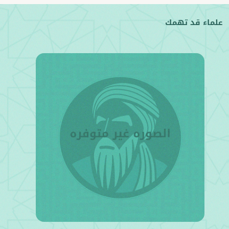
علماء قد تهمك