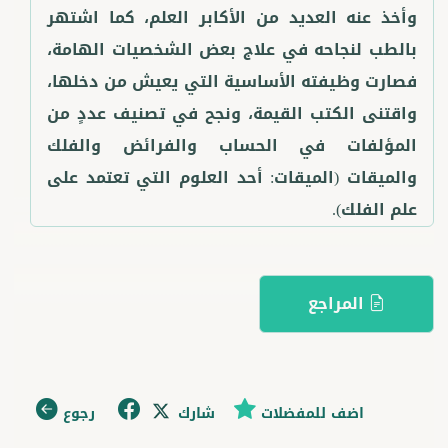
وأخذ عنه العديد من الأكابر العلم، كما اشتهر
بالطب لنجاحه في علاج بعض الشخصيات الهامة،
فصارت وظيفته الأساسية التي يعيش من دخلها،
واقتنى الكتب القيمة، ونجح في تصنيف عددٍ من
المؤلفات في الحساب والفرائض والفلك
والميقات (الميقات: أحد العلوم التي تعتمد على
علم الفلك).
المراجع
اضف للمفضلات
شارك
رجوع