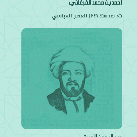
أحمد بن محمد الفرغاني
ت:
|
العصر العباسي
بعد سنة 247