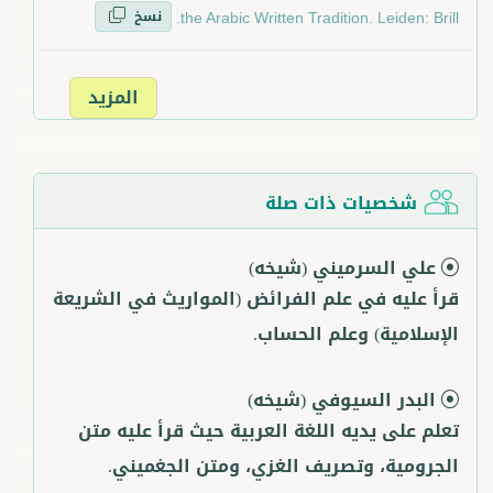
نسخ
the Arabic Written Tradition. Leiden: Brill.
المزيد
شخصيات ذات صلة
علي السرميني
(شيخه)
قرأ عليه في علم الفرائض (المواريث في الشريعة
الإسلامية) وعلم الحساب.
البدر السيوفي
(شيخه)
تعلم على يديه اللغة العربية حيث قرأ عليه متن
الجرومية، وتصريف الغزي، ومتن الجغميني.