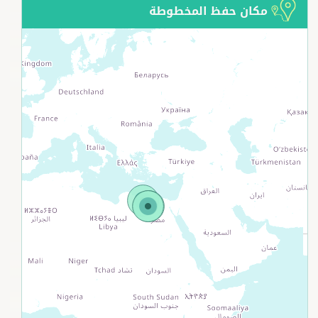
مكان حفظ المخطوطة