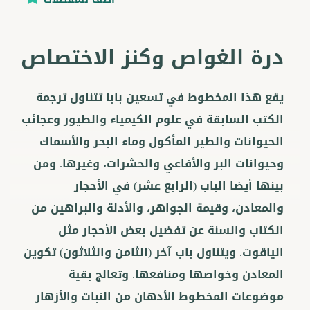
درة الغواص وكنز الاختصاص
يقع هذا المخطوط في تسعين بابا تتناول ترجمة
الكتب السابقة في علوم الكيمياء والطيور وعجائب
الحيوانات والطير المأكول وماء البحر والأسماك
وحيوانات البر والأفاعي والحشرات، وغيرها. ومن
بينها أيضا الباب (الرابع عشر) في الأحجار
والمعادن، وقيمة الجواهر، والأدلة والبراهين من
الكتاب والسنة عن تفضيل بعض الأحجار مثل
الياقوت. ويتناول باب آخر (الثامن والثلاثون) تكوين
المعادن وخواصها ومنافعها. وتعالج بقية
موضوعات المخطوط الأدهان من النبات والأزهار