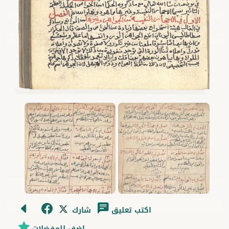
اكتب تعليق
شارك
اضف للمفضلات