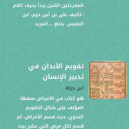
المفردتين اللتين يبدأ بحرف اللام
/ تأليف على بن أبى حزم، ابن
النفيس. يتناو
....المزيد
تقويم الأبدان في
تدبير الإنسان
ابن جزلة
هو كتاب في الأمراض صنفها
المؤلف على شكل التقويم
النحوي، حيث قسم الأمراض، ثم
قسم لكل مرض اثني عشر بيت