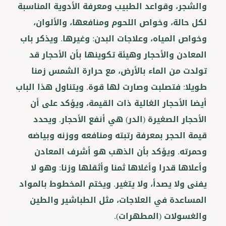
والشجر، وقواعد الطبيب ومعرفة الأدوية المناسبة
لكل حالة، وخواص اللحوم ومنافعها، والألوان،
وخواص المياه، وعلاجات البدن: وغيرها. ويذكر باب
المعادن والأحجار وهيئة تكوينها بأن الأحجار قد
تولدت من الماء بالأرض، مع حرارة الشمس زمنا
طويلا: فتصلبت وصارت لها قوة. ويتناول هذا الباب
أيضا الأحجار الغالية ذات القيمة، ويؤكد على أن
الأحجار الصغيرة (الدر) هي أنفع الأحجار. ويحدد
قيمة الحجر بمعرفة رتبته ومنافعه ووزنه وبياضه
وحمرته. ويؤكد بأن الذهب هو أشرف المعادن
وأعلاها قدرا وأغلاها ثمنا وأثقلها وزنا: وهو لا
يفنى ولا يصدأ، ولا يتغير. ويختم المخطوط بالمواد
المساعدة في العلاجات، مثل الطباشير والطين
والغسولات (المطهرات).