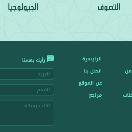
التصوف
الجيولوجيا
الرئيسية
رأيك يهمنا
من
اتصل بنا
عن الموقع
ات
مراجع