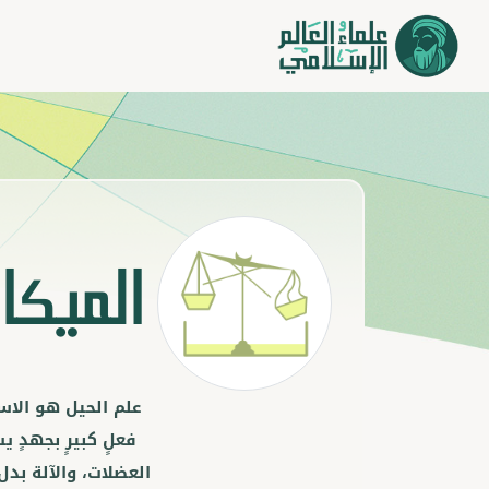
الميكا
علم الحيل هو الاس
فعلٍ كبيرٍ بجهدٍ ي
العضلات، والآلة بدل