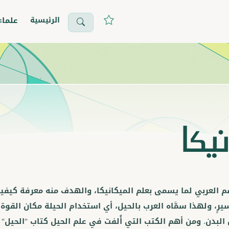
الرئيسية
علماء
نيكا
م العربي لما يسمى بعلم الميكانيكا، والهدف منه معرفة كيف
سيرٍ، ولهذا سمَّاه العرب بالحيل، أي استخدام الحيلة مكان القوة
 البدن. ومن أهم الكتب التي أُلفت في علم الحيل كتاب "الحيل" 