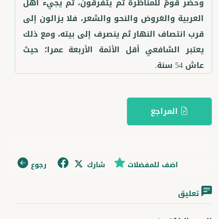
وحضر قومٌ للمناظرة ثم يتفرقون، ثم يجيء أهل
العربية والعَروض والنحو والشعر، فلا يزالون إلى
قرب انتصاف النهار ثم ينصرف إلى بيته، ومع ذلك
يعتبر الشافعي أقل الأئمة الأربعة عمرا؛ حيث
عاش 54 سنة.
المراجع
اضف للمفضلات
شارك
رجوع
تعليق