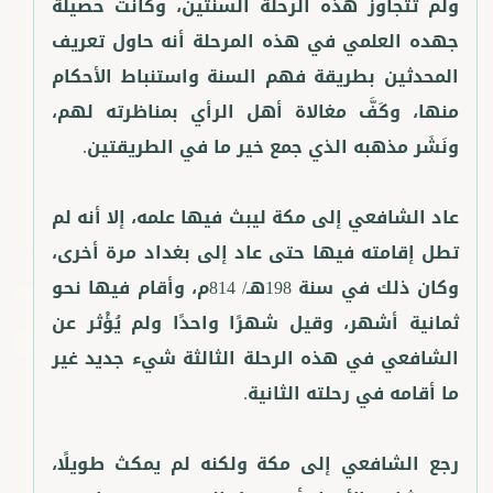
ولم تتجاوز هذه الرحلة السنتين، وكانت حصيلة
جهده العلمي في هذه المرحلة أنه حاول تعريف
المحدثين بطريقة فهم السنة واستنباط الأحكام
منها، وكَفَّ مغالاة أهل الرأي بمناظرته لهم،
عاد الشافعي إلى مكة ليبث فيها علمه، إلا أنه لم
تطل إقامته فيها حتى عاد إلى بغداد مرة أخرى،
وكان ذلك في سنة 198هـ/ 814م، وأقام فيها نحو
ثمانية أشهر، وقيل شهرًا واحدًا ولم يُؤْثر عن
الشافعي في هذه الرحلة الثالثة شيء جديد غير
رجع الشافعي إلى مكة ولكنه لم يمكث طويلًا،