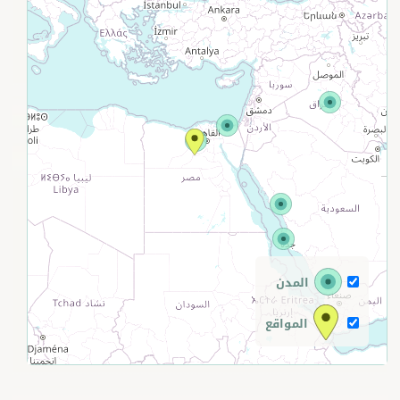
+
−
المدن
المواقع