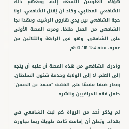
هؤلاء العلويين التسعة إليه، ومعهم ذلك
الشافعي المطلبي، وكاد أن يُقتل الشافعي، لولا
حجة الشافعي بين يدي هارون الرشيد، وبهذا نجا
الشافعي من القتل ظلمًا، ومرت المحنة الأولى
على الشافعي، وهو في الرابعة والثلاثين من
وأدرك الشافعي من هذه المحنة أن عليه أن يتجه
إلى العلم، لا إلى الولاية وخدمة شئون السلطان،
وصار ضيفا مقيمًا على الفقيه "محمد بن الحسن"
لم يذكر أحد من الرواة كم لبث الشافعي في
بغداد، ويُظن أن إقامته كانت طويلة ربما تجاوزت