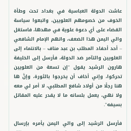
عاشت الدولة العباسية في بغداد تحت وطأة
الخوف من خصومهم العلويين، واتبعوا سياسة
القضاء على أي دعوة علوية في مهدها، فاستغل
والي اليمن هذا الضعف، واتهم الإمام الشافعي
– أحد أحفاد المطلب بن عبد مناف – بالانتماء إلى
العلويين والتآمر ضد الدولة، فأرسل إلى الخليفة
هارون الرشيد يقول "إن تسعة من العلويين
تحركوا، وإني أخاف أن يخرجوا بالثورة، وإنَّ ها
هنا رجلًا من أولاد شافع المطلبي، لا أمر لي معه
ولا نهي، يعمل بلسانه ما لا يقدر عليه المقاتل
فأرسل الرشيد إلى والي اليمن يأمره بإرسال