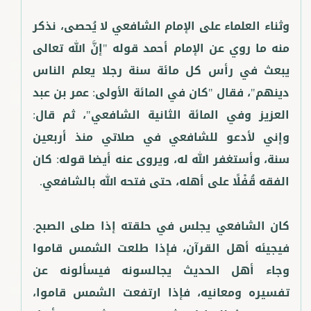
وثناء العلماء على الإمام الشافعي لا يُحصى، نذكر
منه ما روي عن الإمام أحمد قوله "إنَّ الله تعالى
يبعث في رأس كل مائة سنة رجلا يعلم الناس
دينهم"، فقال "كان في المائة الأولى: عمر بن عبد
العزيز وفي المائة الثانية الشافعي"، ثم قال:
وإني لأدعو للشافعي في صلاتي منذ أربعين
سنة، وأستغفر الله له، ويروى عنه أيضا قوله: كان
كان الشافعي يجلس في حلقته إذا صلى الصبح.
فيجيئه أهل القرآن، فإذا طلعت الشمس قاموا
وجاء أهل الحديث يجالسونه فيسألونه عن
تفسيره ومعانيه، فإذا ارتفعت الشمس قاموا،