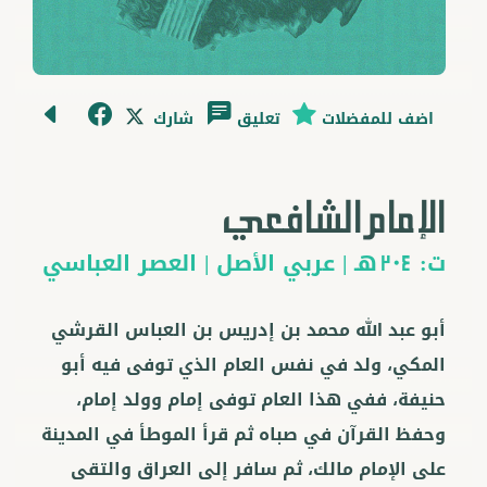
اضف للمفضلات
تعليق
شارك
الإمام الشافعي
ت:
هـ |
عربي
الأصل |
العصر العباسي
204
أبو عبد الله محمد بن إدريس بن العباس القرشي
المكي، ولد في نفس العام الذي توفى فيه أبو
حنيفة، ففي هذا العام توفى إمام وولد إمام،
وحفظ القرآن في صباه ثم قرأ الموطأ في المدينة
على الإمام مالك، ثم سافر إلى العراق والتقى