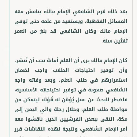
بعد ذلك لازم الشافعي الإمام مالك يناقش معه
المسائل الفقهية، ويستفيد من علمه حتى توفي
الإمام مالك وكان الشافعي قد بلغ من العمر
كان الإمام مالك يرى أن العلم أمانة يجب أن تُنشر،
وأن توفير احتياجات الطلاب واجب لضمان
استمرارهم في طلب العلم، وبعد وفاته واجه
الشافعي صعوبة في توفير احتياجاته الأساسية،
فاضطر للبحث عن عمل يُؤمّن له قُوْتَه ليتمكن من
مواصلة طلب العلم، وخلال رحلة والي اليمن إلى
مكة، التقى ببعض القرشيين الذين ناقشوا معه
أمر الإمام الشافعي، ونتيجة لهذه النقاشات قرر