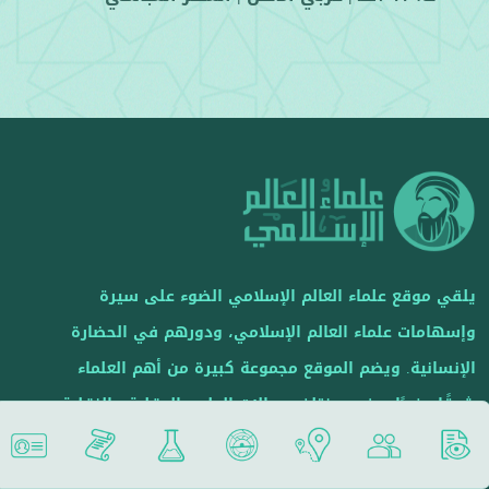
يلقي موقع علماء العالم الإسلامي الضوء على سيرة
وإسهامات علماء العالم الإسلامي، ودورهم في الحضارة
الإنسانية. ويضم الموقع مجموعة كبيرة من أهم العلماء
شرقًا وغربًا، وفي مختلف مجالات العلوم العقلية والنقلية.
....المزيد