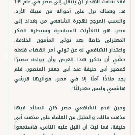
فقد شاءت الأقدار أن ينتقل إلى مصر في عام 199
هـ، وهناك نزل على أخواله من قبيلة الأزد،
والسبب المرجح لهجرة الشافعي من بغداد إلى
مصر، هو التغيُّرات السياسية وسيطرة الفكر
المعتزلي خاصة بعد تولي المأمون الخلافة،
واعتذار الشافعي له عن تولي أمر القضاء، فلعله
خشي أن يتكرر هذا العرض وأن يواجه مصيرًا
كمصير أبي حنيفة عند أبي جعفر المنصور، فلم
يجد ملاذًا آمنًا إلا في مصر، فواليها قرشي
وحين قدم الشافعي مصر كان السائد فيها
مذهب مالك، والقليل من العلماء على مذهب أبي
حنيفة، فما لبث أن أقبل عليه الناس، فاستمعوا