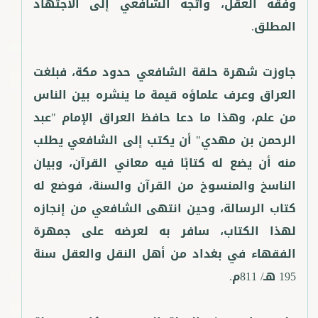
وفقه العقل، واتجه الشافعي إلى الاجتهاد
جاوزت شهرة حلقة الشافعي حدود مكة، فبلغت
العراق وعرف علماؤه قيمة ما ينشره بين الناس
من علم، وهذا ما دعا حافظ العراق الإمام "عبد
الرحمن بن مهدي" أن يكتب إلى الشافعي يطلب
منه أن يضع له كتابًا فيه معاني القرآن، وبيان
الناسخ والمنسوخ من القرآن والسنة، فوضع له
كتاب الرسالة، وحين انتهى الشافعي من إنجازه
لهذا الكتاب، سافر به لعرضه على جمهرة
الفقهاء في بغداد من أهل النقل والعقل سنة