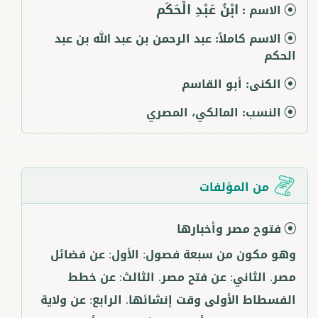
ابْنُ عَبْدِ الْحَكَم
الاسم :
الاسم كاملاً:
عبد الرحمن بن عبد الله بن عبد
الحكم
الكنى:
أبو القاسم
النسب:
المالكي، المصري
من المؤلفات
فتوح مصر وأخبارها
وهو مكون من سبعة فصول: الأول: عن فضائل
مصر. الثاني: عن فتح مصر. الثالث: عن خطط
الفسطاط الأولى وقت إنشائها. الرابع: عن ولاية