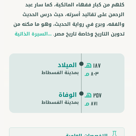
كلهم من كبار فقهاء المالكية، كما سار عبد
الرحمن على تقاليد أسرته، حيث درس الحديث
والفقه، وبرع في رواية الحديث، وهو ما مكنه من
تدوين التاريخ وخاصة تاريخ مصر.
...السيرة الذاتية
هـ
الميلاد
187
مـ
بمدينة الفسطاط
803
هـ
الوفاة
257
مـ
بمدينة
الفسطاط
871
التخصصات العلمية