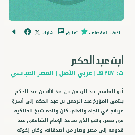
اضف للمفضلات
تعليق
شارك
ابن عبد الحكم
ت:
هـ |
عربي
الأصل |
العصر العباسي
257
أبو القاسم عبد الرحمن بن عبد الله بن عبد الحكم،
ينتمي المؤرخ عبد الرحمن بن عبد الحكم إلى أسرةٍ
عريقةٍ في الجاه والعلم، كان والده شيخ المالكية
في مصر، وهو الذي ساعد الإمام الشافعي عند
قدومه إلى مصر وصار من أصدقائه، وكان إخوته