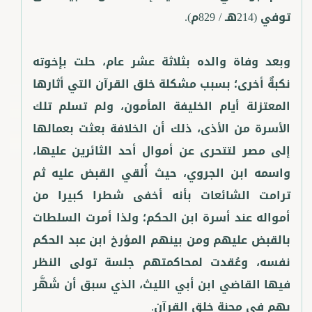
وبعد وفاة والده بثلاثة عشر عام، حلت بإخوته
نكبةٌ أخرى؛ بسبب مشكلة خلق القرآن التي أثارها
المعتزلة أيام الخليفة المأمون، ولم تسلم تلك
الأسرة من الأذى، ذلك أن الخلافة بعثت بعمالها
إلى مصر لتتحرى عن أموال أحد الثائرين عليها،
واسمه ابن الجروي، حيث أُلقي القبض عليه ثم
ترامت الشائعات بأنه أخفى شطرا كبيرا من
أمواله عند أسرة ابن الحكم؛ ولذا أمرت السلطات
بالقبض عليهم ومن بينهم المؤرخ ابن عبد الحكم
نفسه، وعُقدت لمحاكمتهم جلسة تولى النظر
فيها القاضي ابن أبي الليث، الذي سبق أن شَهَّر