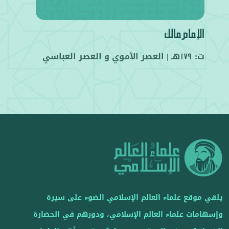
الإمام مالك
ت:
هـ |
العصر الأموي
و
العصر العباسي
179
يلقي موقع علماء العالم الإسلامي الضوء على سيرة
وإسهامات علماء العالم الإسلامي، ودورهم في الحضارة