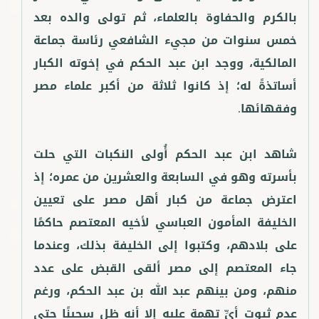
بالكرم والحفاوة بالعلماء، ثم تولى والده بعد
خمس سنوات من مجيء الشافعي رئاسة جماعة
المالكية، ووجد ابن عبد الحكم في إخوته الكبار
أساتذةً له؛ إذ كانوا ثلاثة من أكبر علماء مصر
شاهد ابن عبد الحكم أُولى النكبات التي حلت
بأسرته وهو في السابعة والعشرين من عمره؛ إذ
اعترض جماعة من كبار أهل مصر على تعيين
الخليفة المأمون العباسي لأخيه المعتصم حاكمًا
على بلادهم، وكتبوا إلى الخليفة بذلك، وعندما
جاء المعتصم إلى مصر ألقى القبض على عدد
منهم، ومن بينهم عبد الله بن عبد الحكم، ورغم
عدم ثبوت أيِّ تهمة عليه إلا أنه ظل سجينًا حتى