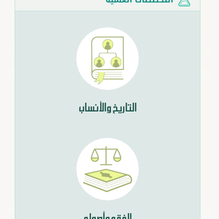
التاريخ والأنساب
الفقه وأصوله