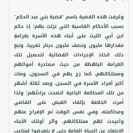
وعُرفت هذه القضية باسم "قضية بني عبد الحكم"
بسبب الأحكام القاسية التي نزلت بهم؛ إذ حكم
ابن أبي الليث على أبناء هذه الأسرة بغرامةٍ
مقدارها مليون ونصف مليون دينار تقريبا، وتبع
ذلك اتخاذ الإجراءات القضائية لتحصيل تلك
الغرامة الباهظة من حيث مصادرة أموالهم
وممتلكاتهم، كما زج بهم في السجون، ومات
أكبر أفراد الأسرة في السجن، وبعد ثلاثة أشهر
من تلك المحاكمة الباغية اتضحت براءتُهم؛ ولذا
أمرت الخلافة بإلقاء القبض على القاضي
ومحاكمته، وفي نفس الوقت تم الإفراج عنهم
وأعيدت لهم ممتلكاتهم، وآثر أولئك الأبناء
الابتعاد عن الحياة العامة حتى لا يتعرضوا لمتاعب