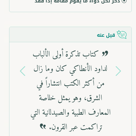
ذكر لكل دواء ما يقوم مقامه إذا فقد
قيل عنه
كتاب تذكرة أولى الألباب
لداود الأنطاكي كان وما زال
من أكثر الكتب انتشاراً في
الشرق، وهو يمثل خلاصة
Previous
Next
المعارف الطبية والصيدلانية التي
تراكمت عبر القرون.