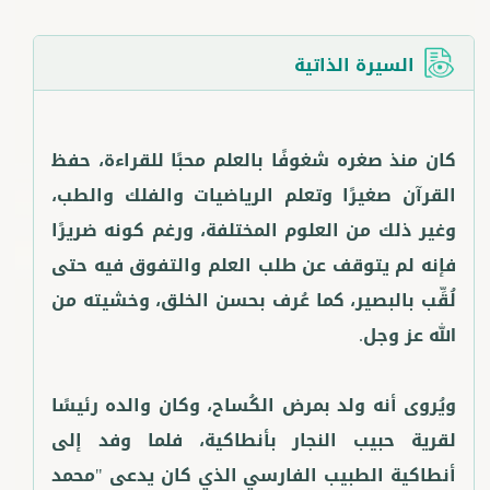
السيرة الذاتية
كان منذ صغره شغوفًا بالعلم محبًا للقراءة، حفظ
القرآن صغيرًا وتعلم الرياضيات والفلك والطب،
وغير ذلك من العلوم المختلفة، ورغم كونه ضريرًا
فإنه لم يتوقف عن طلب العلم والتفوق فيه حتى
لُقِّب بالبصير، كما عُرف بحسن الخلق، وخشيته من
ويُروى أنه ولد بمرض الكُساح، وكان والده رئيسًا
لقرية حبيب النجار بأنطاكية، فلما وفد إلى
أنطاكية الطبيب الفارسي الذي كان يدعى "محمد