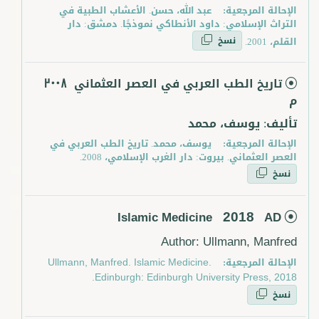
الإحالة المرجعية:
عبد الله، حسن. الأعشاب الطبية في
التراث الإسلامي: داود الأنطاكي نموذجًا. دمشق: دار
نسخ
القلم، 2001.
تاريخ الطب العربي في العصر العثماني
2008
م
تأليف: يوسف، محمد
الإحالة المرجعية:
يوسف، محمد. تاريخ الطب العربي في
العصر العثماني. بيروت: دار الغرب الإسلامي، 2008.
نسخ
2018
Islamic Medicine
AD
Author: Ullmann, Manfred
الإحالة المرجعية:
Ullmann, Manfred. Islamic Medicine.
Edinburgh: Edinburgh University Press, 2018.
نسخ