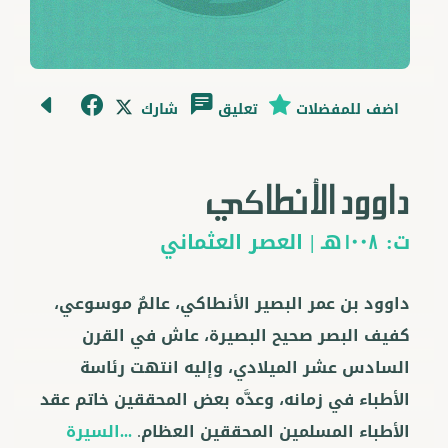
اضف للمفضلات
تعليق
شارك
داوود الأنطاكي
ت:
هـ |
العصر العثماني
1008
داوود بن عمر البصير الأنطاكي، عالمٌ موسوعي،
كفيف البصر صحيح البصيرة، عاش في القرن
السادس عشر الميلادي، وإليه انتهت رئاسة
الأطباء في زمانه، وعدَّه بعض المحققين خاتم عقد
الأطباء المسلمين المحققين العظام.
...السيرة