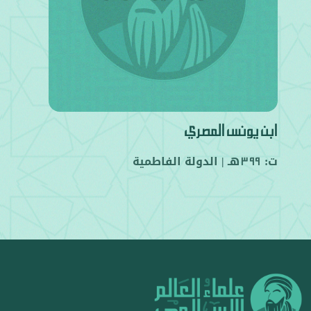
ابن يونس المصري
ت:
هـ |
الدولة الفاطمية
399