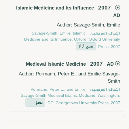
2007
Islamic Medicine and Its Influence
AD
Author: Savage-Smith, Emilie
الإحالة المرجعية:
Savage-Smith, Emilie. Islamic
Medicine and Its Influence. Oxford: Oxford University
نسخ
Press, 2007.
2007
Medieval Islamic Medicine
AD
Author: Pormann, Peter E., and Emilie Savage-
Smith
الإحالة المرجعية:
Pormann, Peter E., and Emilie
Savage-Smith.Medieval Islamic Medicine. Washington,
نسخ
DC: Georgetown University Press, 2007.