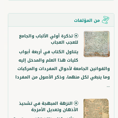
من المؤلفات
تذكرة أولي الألباب والجامع
للعجب العجاب
يتناول الكتاب في أربعة أبواب
كليات هذا العلم والمدخل إليه
والقوانين الجامعة لأحوال المفردات والمركبات
وما ينبغي لكل منهما، وذكر الأصول من المفردا
...
النزهة المبهجة في تشحيذ
الأذهان وتعديل الأمزجة