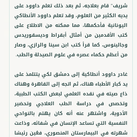
شريف" قام بعلاجه، ثم بعد ذلك تعلم داوود على
يديه الكثير من العلوم، وقد تعلم داوود الأنطاكي
اليونانية فأحكمها، مما ممكنه من الاطلاع على
كتب الأقدمين من أمثال أبقراط وديسقوريدس
وجالينوس، كما قرأ كتب ابن سينا والرازي، وصار
غادر داوود أنطاكية إلى دمشق لكي يتتلمذ على
يد كبار الأطباء هناك، ثم اتجه إلى القاهرة وهناك
ذاع صيته في نقده العلمي لبعض الكتب الطبية،
وتخصص في دراسة الطب العلاجي وتحضير
الأدوية، واشتهر عنه أنه كان يهتم بالنواحي
النفسية التي تساعد الإنسان في شفائه، وذاعت
شهرته في البيمارستان المنصوري، فعُين رئيسًا