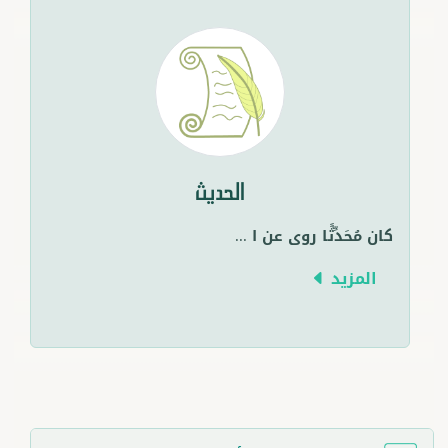
الحديث
كان مُحَدِّثًا روى عن ا
...
المزيد