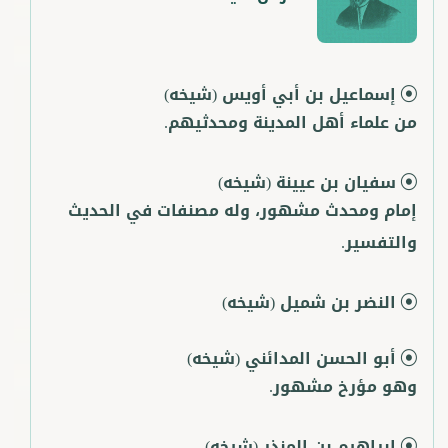
إسماعيل بن أبي أويس
(شيخه)
من علماء أهل المدينة ومحدثيهم.
سفيان بن عيينة
(شيخه)
إمام ومحدث مشهور، وله مصنفات في الحديث
والتفسير.
النضر بن شميل
(شيخه)
أبو الحسن المدائني
(شيخه)
وهو مؤرخ مشهور.
إبراهيم بن المنذر
(شيخه)