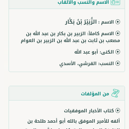
الاسم والنسب والألقاب
الزُّبَيْرُ بْنُ بَكَّار
الاسم :
الاسم كاملاً:
الزبير بن بكار بن عبد الله بن
مصعب بن ثابت بن عبد الله بن الزبير بن العوام
الكنى:
أبو عبد الله
النسب:
القرشي، الأسدي
من المؤلفات
كتاب الأخبار الموفقيات
ألفه للأمير الموفق بالله أبو أحمد طلحة بن