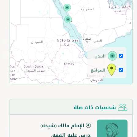
+
−
المدن
المواقع
شخصيات ذات صلة
الإمام مالك
(شيخه)
درس عليه الفقه.