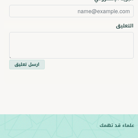
التعليق
ارسل تعليق
علماء قد تهمك