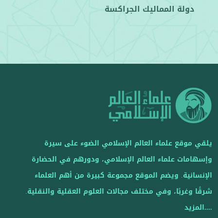
دولة المماليك الجراكسة
يلقي موقع علماء العالم الإسلامي الضوء على سيرة
وإسهامات علماء العالم الإسلامي، ودورهم في الحضارة
الإنسانية. ويضم الموقع مجموعة كبيرة من أهم العلماء
شرقًا وغربًا، وفي مختلف مجالات العلوم العقلية والنقلية.
....المزيد