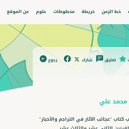
خط الزمن
خريطة
مخطوطات
علوم
عن الموقع
تعليق
شارك
رجوع
محمد علي
تاب "عجائب الآثار في التراجم والأخبار"
لقرنين الثاني عشر والثالث عشر