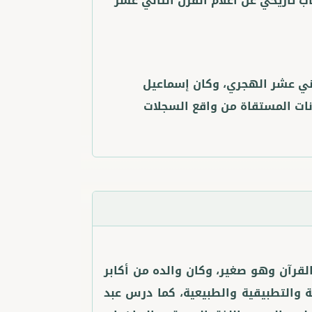
تاريخي عن أعلام القرن الثاني عشر
اني عشر الهجري، وكان إسماعيل
ات المستقاة من واقع السجلات
حفظ القرآن وهو صغير، وكان والده من أكابر
ة والتطبيقية والطبيعية، كما درس عبد