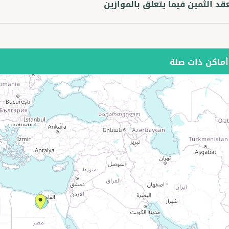
قد الثمين فيما يتعلق بالموازين
ماكن ذات صلة