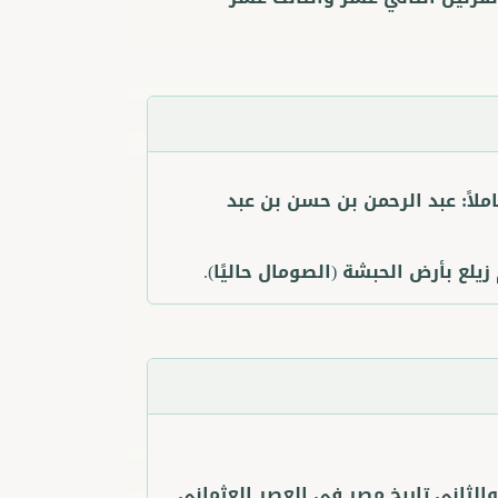
ملاً:
عبد الرحمن بن حسن بن عبد
زيلع بأرض الحبشة (الصومال حاليًا).
والثاني تاريخ مصر في العصر العثماني