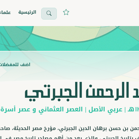
الرئيسية
علماء
اضف للمفضلات
 الرحمن الجبرتي
هـ |
عربي
الأصل |
العصر العثماني
و
عصر أسرة 
1
حمن بن حسن برهان الدين الجبرتي، مؤرخ مصر الحديثة، صاحب ك
 بتاريخ الجبرتي، والذي يعد من أهم مصادر تاريخ مصر في ا