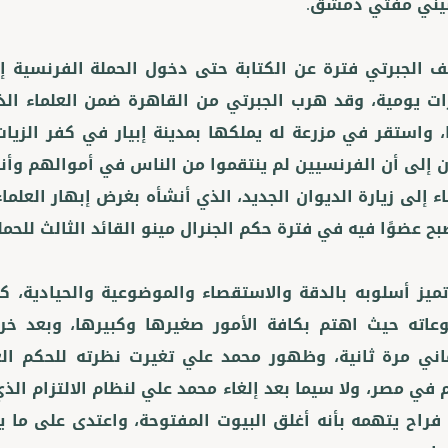
 الجبرتي فترة عن الكتابة حتى دخول الحملة الفرنسية 
ت يومية، وقد هرب الجبرتي من القاهرة ضمن العلماء الذ
، واستقر في مزرعة له يملكها بمدينة إبيار في كفر الزيات
 إلى أن الفرنسيين لم ينتقموا من الناس في أموالهم وأن
اء إلى زيارة الديوان الجديد، الذي أنشأه بغرض إبهار العلم
ميز أسلوبه بالدقة والاستقصاء والموضوعية والحيادية، كم
اته حيث اهتم بكافة الأمور صغيرها وكبيرها، وبعد خ
اني مرة ثانية، وظهور محمد علي تغيرت نظرته للحكم ال
 في مصر، ولا سيما بعد إلغاء محمد علي لنظام الالتزام الذي
فراح يتهمه بأنه أغلق البيوت المفتوحة، واعتدى على ما