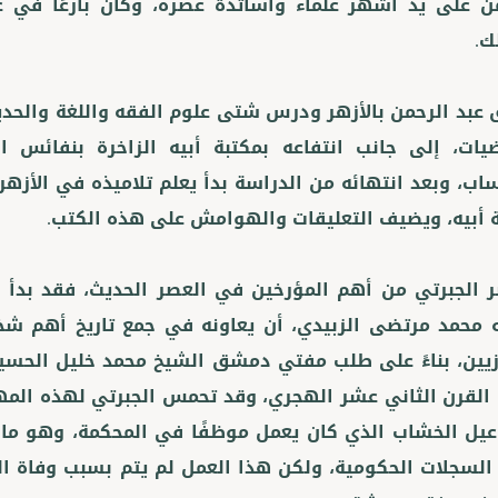
ن على يد أشهر علماء وأساتذة عصره، وكان بارعًا في علو
 عبد الرحمن بالأزهر ودرس شتى علوم الفقه واللغة والحد
ضيات، إلى جانب انتفاعه بمكتبة أبيه الزاخرة بنفائس
اب، وبعد انتهائه من الدراسة بدأ يعلم تلاميذه في الأز
ر الجبرتي من أهم المؤرخين في العصر الحديث، فقد بدأ 
محمد مرتضى الزبيدي، أن يعاونه في جمع تاريخ أهم شخ
يين، بناءً على طلب مفتي دمشق الشيخ محمد خليل الحسي
 القرن الثاني عشر الهجري، وقد تحمس الجبرتي لهذه ال
يل الخشاب الذي كان يعمل موظفًا في المحكمة، وهو ما أ
السجلات الحكومية، ولكن هذا العمل لم يتم بسبب وفاة ال