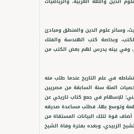
م الدين واللغة العربية، والرياضيات
يث، وسائر علوم الدين والمنطق ومبادئ
 الكتب، وبخاصة كتب الهندسة والفلك
هر، وفي بيته يدرس لهم بعض الكتب من
نشاطه في علم التاريخ عندما طلب منه
صيات المئة سنة السابقة من مصريين
ني؛ للإسهام في جمع كتاب تاريخي عن
مهمة وتوسع بها، فطلب مساعدة صديقه
ضاف قوة لتلك البيانات المستقاة من
شيخ الزبيدي، وبعده بفترة وفاة الشيخ