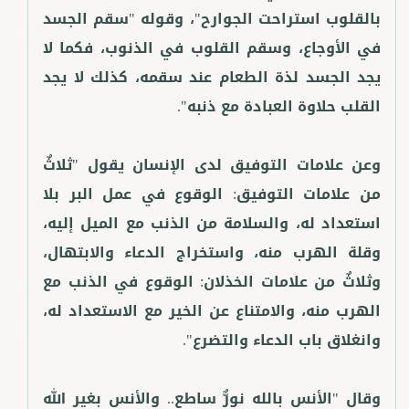
بالقلوب استراحت الجوارح"، وقوله "سقم الجسد
في الأوجاع، وسقم القلوب في الذنوب، فكما لا
يجد الجسد لذة الطعام عند سقمه، كذلك لا يجد
وعن علامات التوفيق لدى الإنسان يقول "ثلاثٌ
من علامات التوفيق: الوقوع في عمل البر بلا
استعداد له، والسلامة من الذنب مع الميل إليه،
وقلة الهرب منه، واستخراج الدعاء والابتهال،
وثلاثٌ من علامات الخذلان: الوقوع في الذنب مع
الهرب منه، والامتناع عن الخير مع الاستعداد له،
وقال "الأنس بالله نورٌّ ساطع.. والأنس بغير الله