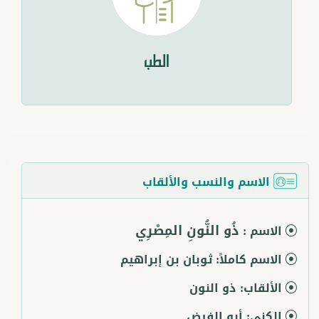
الطب
الاسم والنسب والألقاب
ذُو النُّونِ المِصْرِي
الاسم :
الاسم كاملاً:
ثوبان بن إبراهيم
الألقاب:
ذو النون
الكنى:
أبو الفيض