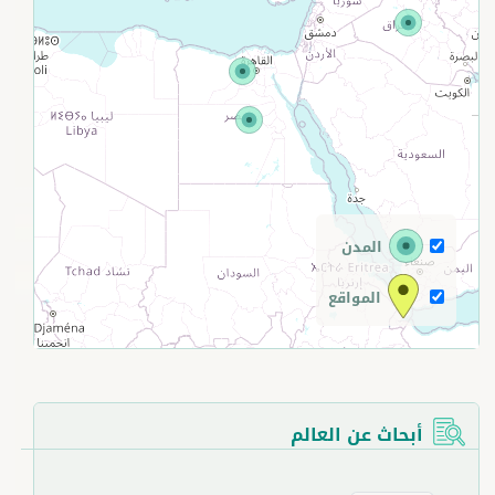
+
−
المدن
المواقع
أبحاث عن العالم