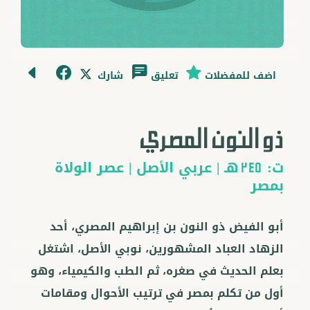
اضف للمفضلات
تعليق
شارك
ذو النون المصري
ت:
هـ |
عربي
الأصل |
عصر الولاة
245
بمصر
أبو الفيض ذو النون بن إبراهيم المصري، أحد
الزهاد العباد المشهورين، نوبي الأصل، اشتغل
بعلم الحديث في صغره، ثم الطب والكيمياء، وهو
أول من تكلم بمصر في ترتيب الأحوال ومقامات