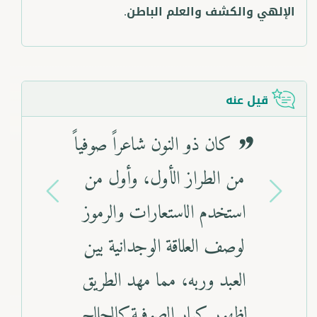
الإلهي والكشف والعلم الباطن.
قيل عنه
كان ذو النون شاعراً صوفياً
من الطراز الأول، وأول من
استخدم الاستعارات والرموز
لوصف العلاقة الوجدانية بين
العبد وربه، مما مهد الطريق
Previous
Next
لظهور كبار الصوفية كالحلاج