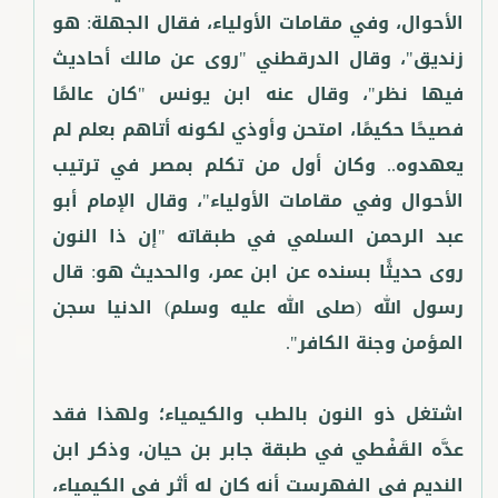
الأحوال، وفي مقامات الأولياء، فقال الجهلة: هو
زنديق"، وقال الدرقطني "روى عن مالك أحاديث
فيها نظر"، وقال عنه ابن يونس "كان عالمًا
فصيحًا حكيمًا، امتحن وأوذي لكونه أتاهم بعلم لم
يعهدوه.. وكان أول من تكلم بمصر في ترتيب
الأحوال وفي مقامات الأولياء"، وقال الإمام أبو
عبد الرحمن السلمي في طبقاته "إن ذا النون
روى حديثًا بسنده عن ابن عمر، والحديث هو: قال
رسول الله (صلى الله عليه وسلم) الدنيا سجن
اشتغل ذو النون بالطب والكيمياء؛ ولهذا فقد
عدَّه القَفْطي في طبقة جابر بن حيان، وذكر ابن
النديم في الفهرست أنه كان له أثر في الكيمياء،