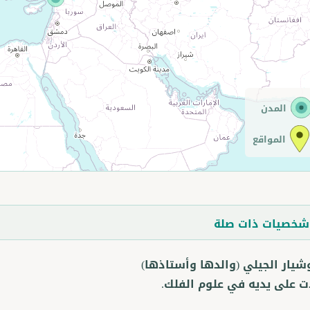
المدن
المواقع
خصيات ذات صلة
شيار الجيلي
(والدها وأستاذها)
ت على يديه في علوم الفلك.