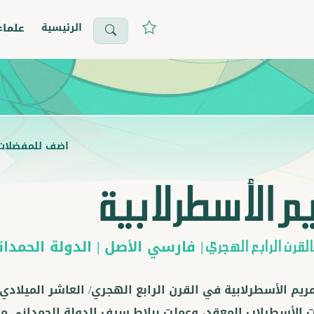
الرئيسية
علماء
اضف للمفضلات
م الأسطرلابية
|
فارسي
الأصل |
الدولة الحمدان
لقرن الرابع الهجري
يم الأسطرلابية في القرن الرابع الهجري/ العاشر الميلادي 
 الأسطرلاب المعقد، وعملت ببلاط سيف الدولة الحمداني 