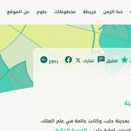
خط الزمن
خريطة
مخطوطات
علوم
عن الموقع
تعليق
شارك
رجوع
ية
بمدينة حلب، وكانت عالمة في علم الفلك،
مؤسس إمارة حلب.
...السيرة الذاتية