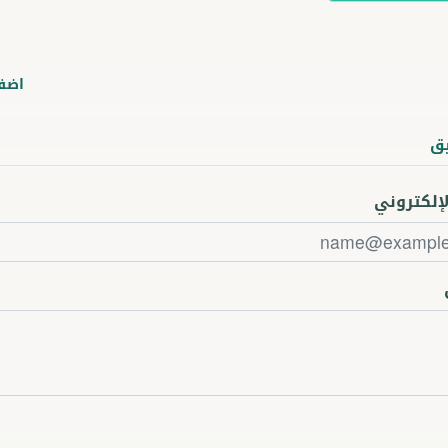
اضف
ق
لإلكتروني