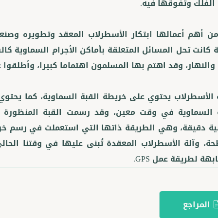
ن أهم أعمالها ابتكار الأسطرلاب المعقد وتطويره وصنعت
 كانت تحل المسائل المتعلقة بأماكن الأجرام السماوية كال
الأسطرلاب يحتوي على خريطة القبة السماوية، كما يحتوي 
ة السماوية في وقت معين، وقد رسمت القبة المنظورة 
ة دقيقة، وهي الطريقة ذاتها التي استعملت في رسم خريط
، وآلة الأسطرلاب المعقدة تُبنى عليها في وقتنا الحالي 
هة لطريقة عمل GPS.
المراجع