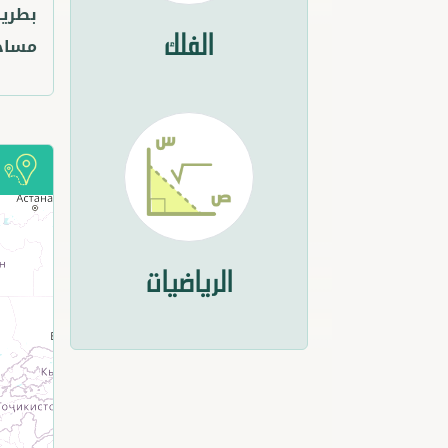
بطريق
الفلك
مساح
أ
الرياضيات