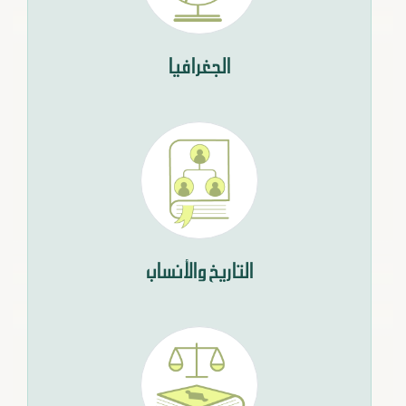
الجغرافيا
التاريخ والأنساب