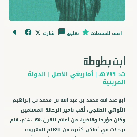
اضف للمفضلات
تعليق
شارك
ابن بطوطة
ت:
هـ |
أمازيغي
الأصل |
الدولة
779
المرينية
أبو عبد الله محمد بن عبد الله بن محمد بن إبراهيم
اللَّواتي الطنجي، لُقب بأمير الرحالة المسلمين،
وكان مؤرخا وقاضيا، من أعلام القرن 8هـ / 14م، قام
برحلات في أماكن كثيرة من العالم المعروف