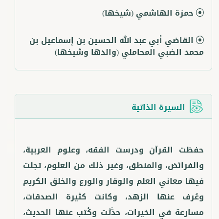
حمزة الهاشمي
(شيخها)
القاضي أبي عبد الله الحسين بن إسماعيل بن
محمد الضبي المحاملي
(والدها وشيخها)
السيرة الذاتية
حفظت القرآن ودرست الفقه، وعلوم العربية،
والفرائض، والمنطق، وغير ذلك من العلوم، تجلت
فيها معاني العلم والوقار والورع والخلق الكريم
وعُرف عنها الزهد، وكانت كثيرة الصدقات،
مسارعة في الخيرات، حدَّثت وكُتب عنها الحديث،