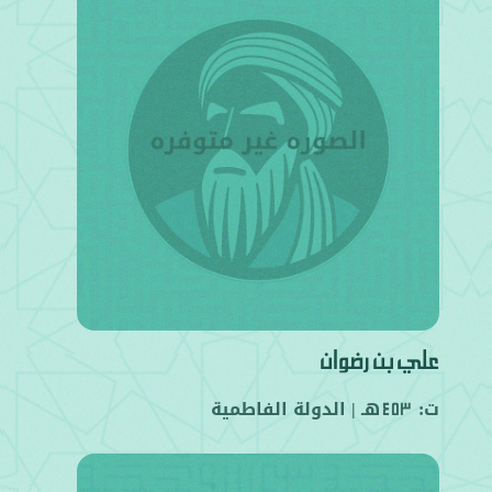
علي بن رضوان
ت:
هـ |
الدولة الفاطمية
453