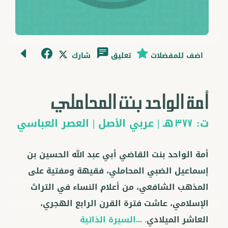
اضف للمفضلات
تعليق
شارك
أمة الواحد بنت المحاملي
ت:
هـ |
عربي
الأصل |
العصر العباسي
377
أمة الواحد بنت القاضي أبي عبد الله الحسين بن
إسماعيل الضبي المحاملي، فقيهة ومفتية على
المذهب الشافعي، من أعلام النساء في التراث
الإسلامي، عاشت فترة القرن الرابع الهجري،
العاشر الميلادي.
...السيرة الذاتية