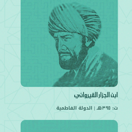
ابن الجزار القيرواني
ت:
هـ |
الدولة الفاطمية
395