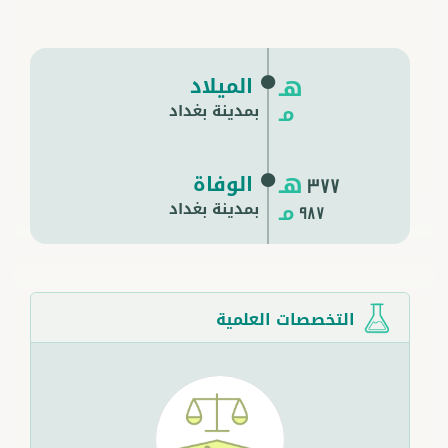
الميلاد
هـ
مـ
بمدينة بغداد
هـ
الوفاة
377
مـ
بمدينة
بغداد
987
التخصصات العلمية