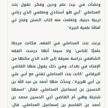
ونشأت في بيت علم ودين وفكر، تقول بنت
المحاملي "أبي هو أستاذي ومعلمي الذي رباني
تربية دينية، وتعلمت منه كتاب السنن وفتح لي
برعت بنت المحاملي في الفقه، فكانت مرجعًا
علميًّا للناس؛ ولا سيما أنها درست الفقه
الشافعي دراسة عميقة إلى الحد الذي مكنها من
الإفتاء في بغداد، وفي ذلك يقول عنها القاضي
البرقاني "كانت بنت المحاملي تفتي مع أبي علي
بن أبي هريرة"، وحدَّث عنها أحمد بن عبد الله بن
الحسين بن إسماعيل المحاملي، فقال "اسمها
سُتيتة وهي أم القاضي أبي الحسين محمد بن
أحمد بن القاسم بن إسماعيل المحاملي، قال: