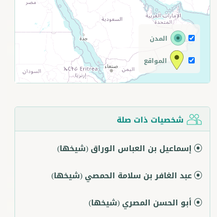
المدن
المواقع
شخصيات ذات صلة
إسماعيل بن العباس الوراق
(شيخها)
عبد الغافر بن سلامة الحمصي
(شيخها)
أبو الحسن المصري
(شيخها)