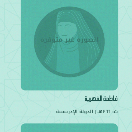
فاطمة الفهرية
ت:
هـ |
الدولة الإدريسية
266