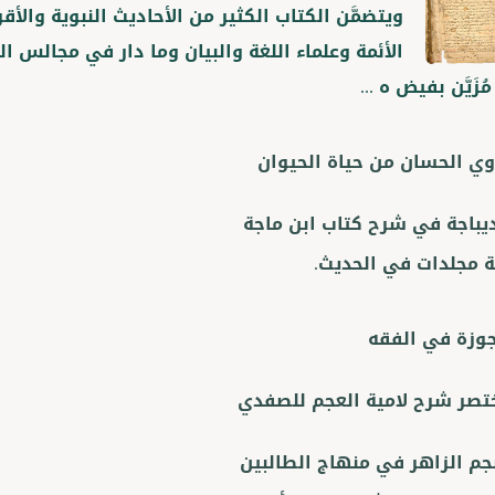
ويتضمَّن الكتاب الكثير من الأحاديث النبوية والأق
الأئمة وعلماء اللغة والبيان وما دار في مجالس ال
زَيَّن بفيض ه ...
وي الحسان من حياة الحيوان
ديباجة في شرح كتاب ابن ماجة
مجلدات في الحديث.
جوزة في الفقه
تصر شرح لامية العجم للصفدي
نجم الزاهر في منهاج الطالبين