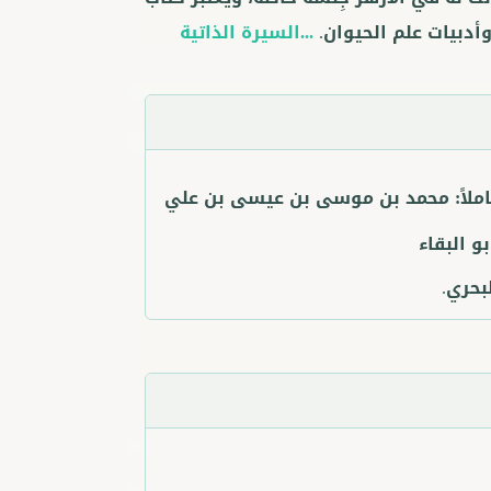
أدبيات علم الحيوان.
...السيرة الذاتية
ملاً:
محمد بن موسى بن عيسى بن علي
بو البقاء
بحري.