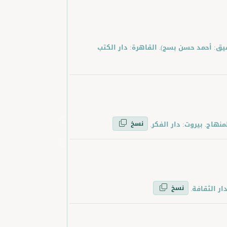
ة الحيوان الكبرى (تحقيق: أحمد حسن بسج). القاهرة: دار الكتب
نسخ
نسخ