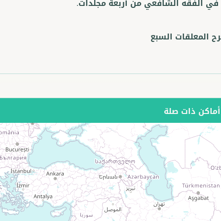
في الفقه الشافعي من أربعة مجلدات.
ح المعلقات السبع
ماكن ذات صلة