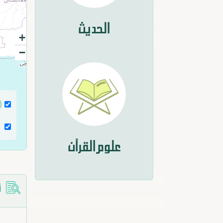
الحديث
+
−
علوم القرآن
أ