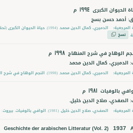
اة الحيوان الكبرى
م
1994
ق: أحمد حسن بسج
 المرجعية:
الدميري، كمال الدين محمد. (1994). حيا
نسخ
.
نجم الوهاج في شرح المنهاج
م
1998
: الدميري، كمال الدين محمد
 المرجعية:
الدميري، كمال الدين محمد. (1998). النجم الوهاج في شرح المنهاج. بيروت: دار الفكر.
وافي بالوفيات
م
1981
: الصفدي، صلاح الدين خليل.
 المرجعية:
الصفدي، صلاح الدين خليل. (1981). الوافي بالوفيات. بيروت: دار الثقافة.
1937
Geschichte der arabischen Litteratur (Vol. 2)