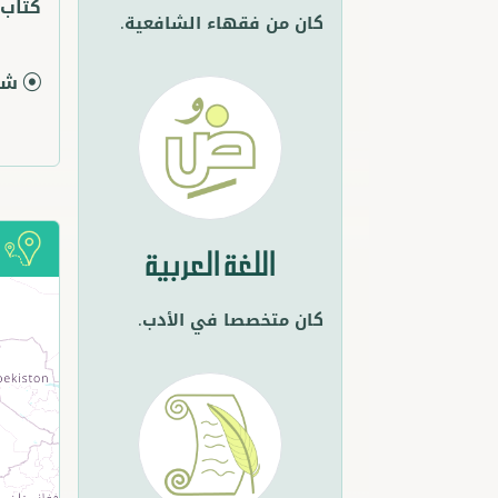
كتاب 
كان من فقهاء الشافعية.
شر
أ
اللغة العربية
كان متخصصا في الأدب.