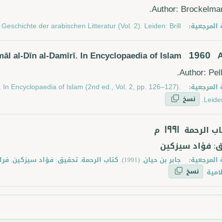
Author: Brockelman
 المرجعية:
eschichte der arabischen Litteratur (Vol. 2). Leiden: Brill.
1960
amāl al-Dīn al-Damīrī. In Encyclopaedia of Islam
Author: Pell
 المرجعية:
ī. In Encyclopaedia of Islam (2nd ed., Vol. 2, pp. 126–127).
نسخ
Leiden:
اب الرحمة
م
1991
: فؤاد سيزكين
 المرجعية:
جابر بن حيان. (1991). كتاب الرحمة. تحقيق: فؤاد سي
نسخ
امية.