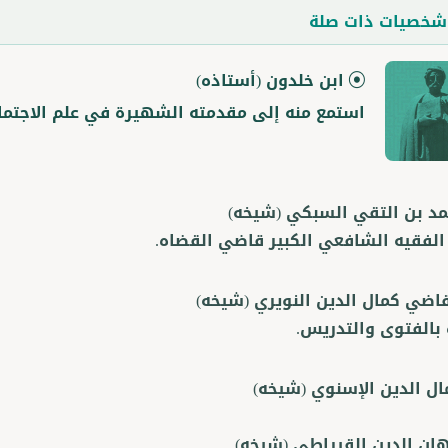
خصيات ذات صلة
ابن خلدون
(أستاذه)
استمع منه إلى مقدمته الشهيرة في علم الاجتماع
مد بن التقي السبكي
(شيخه)
لفقيه الشافعي الكبير قاضي القضاه.
قاضي كمال الدين النويري
(شيخه)
 بالفتوى والتدريس.
ال الدين الإسنوي
(شيخه)
هان الدين القيراطي
(شيخه)