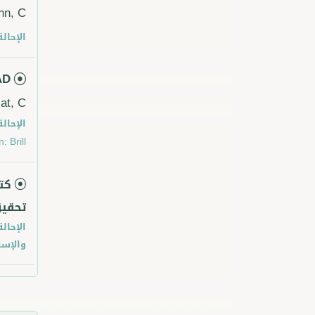
n, C.
الإحالة
AD
at, C.
الإحالة
 Brill.
كت
تحقيق
الإحالة
والإسل