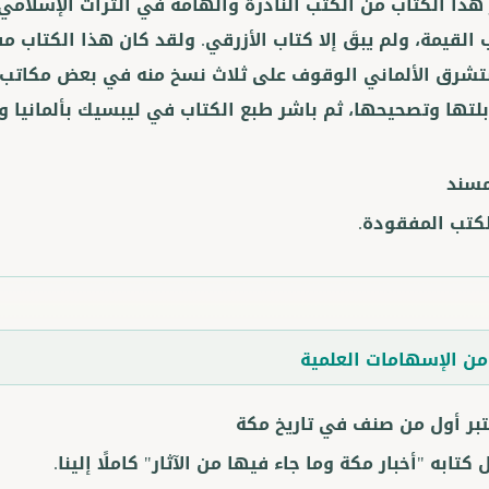
 هذا الكتاب من الكتب النادرة والهامة في التراث الإسلامي؛ 
 القيمة، ولم يبقَ إلا كتاب الأزرقي. ولقد كان هذا الكتاب م
شرق الألماني الوقوف على ثلاث نسخ منه في بعض مكاتب أ
تها وتصحيحها، ثم باشر طبع الكتاب في ليبسيك بألمانيا وانتهى من ذلك
مسند
كتب المفقودة.
ن الإسهامات العلمية
تبر أول من صنف في تاريخ مكة
تابه "أخبار مكة وما جاء فيها من الآثار" كاملًا إلينا.