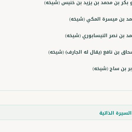
و بكر بن محمد بن يزيد بن خنيس
(شيخه)
مد بن ميسرة المكي
(شيخه)
مد بن نصر النيسابوري
(شيخه)
حاق بن نافع (يقال له الجارف)
(شيخه)
بر بن ساج
(شيخه)
لسيرة الذاتية