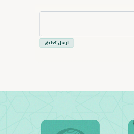
ارسل تعليق