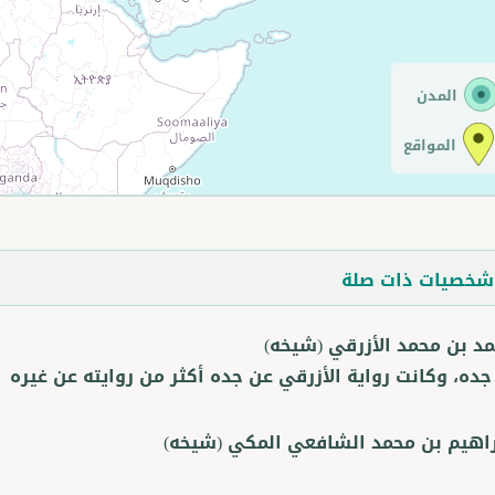
المدن
المواقع
خصيات ذات صلة
مد بن محمد الأزرقي
(شيخه)
ده، وكانت رواية الأزرقي عن جده أكثر من روايته عن غيره
راهيم بن محمد الشافعي المكي
(شيخه)