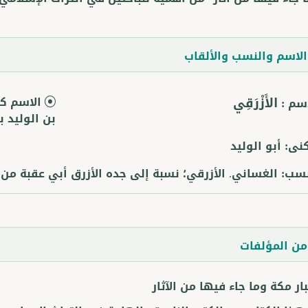
لاسم والنسب والألقاب
الأَزْرَقِي
الاسم كا
اسم :
بن الوليد ب
كنى:
أبو الوليد
نسب:
الغساني. الأزرقي؛ نسبة إلى جده الأزرق أبي عقبة من
ن المؤلفات
ار مكة وما جاء فيها من الآثار