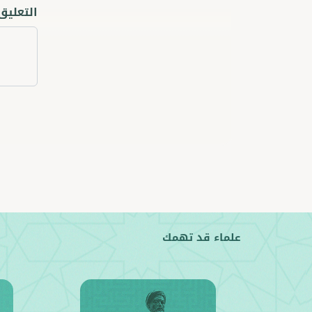
التعليق
علماء قد تهمك