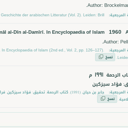
Author: Brockelman
 المرجعية:
eschichte der arabischen Litteratur (Vol. 2). Leiden: Brill.
1960
amāl al-Dīn al-Damīrī. In Encyclopaedia of Islam
Author: Pell
 المرجعية:
ī. In Encyclopaedia of Islam (2nd ed., Vol. 2, pp. 126–127).
نسخ
Leiden:
اب الرحمة
م
1991
: فؤاد سيزكين
 المرجعية:
جابر بن حيان. (1991). كتاب الرحمة. تحقيق: فؤاد سي
نسخ
امية.