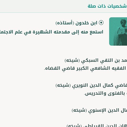
خصيات ذات صلة
ابن خلدون
(أستاذه)
استمع منه إلى مقدمته الشهيرة في علم الاجتماع
مد بن التقي السبكي
(شيخه)
لفقيه الشافعي الكبير قاضي القضاه.
قاضي كمال الدين النويري
(شيخه)
 بالفتوى والتدريس.
ال الدين الإسنوي
(شيخه)
هان الدين القيراطي
(شيخه)