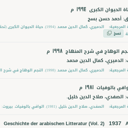
اة الحيوان الكبرى
م
1994
ق: أحمد حسن بسج
 المرجعية:
الدميري، كمال الدين محمد. (1994). حيا
نسخ
.
نجم الوهاج في شرح المنهاج
م
1998
: الدميري، كمال الدين محمد
 المرجعية:
الدميري، كمال الدين محمد. (1998). النجم الوهاج في شرح المنهاج. بيروت: دار الفكر.
وافي بالوفيات
م
1981
: الصفدي، صلاح الدين خليل.
 المرجعية:
الصفدي، صلاح الدين خليل. (1981). الوافي بالوفيات. بيروت: دار الثقافة.
1937
Geschichte der arabischen Litteratur (Vol. 2)