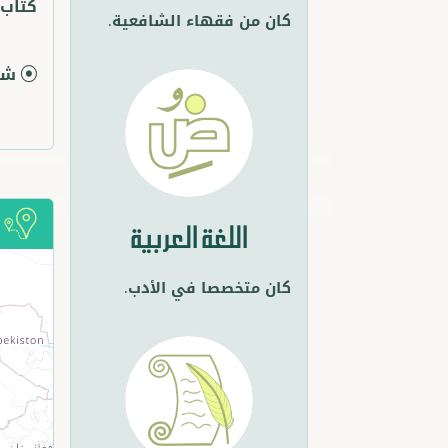
كتاب 
كان من فقهاء الشافعية.
شر
أ
اللغة العربية
كان متخصصا في الأدب.