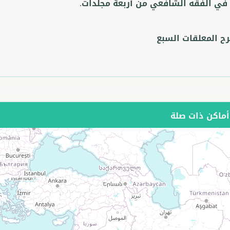
في الفقه الشافعي من أربعة مجلدات.
ح المعلقات السبع
ماكن ذات صلة