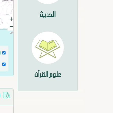
الحديث
+
−
علوم القرآن
أ