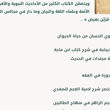
ويتضمَّن الكتاب الكثير من الأحاديث النبوية والأق
الأئمة وعلماء اللغة والبيان وما دار في مجالس ال
زَيَّن بفيض ه ...
وي الحسان من حياة الحيوان
ديباجة في شرح كتاب ابن ماجة
مجلدات في الحديث.
جوزة في الفقه
تصر شرح لامية العجم للصفدي
نجم الزاهر في منهاج الطالبين