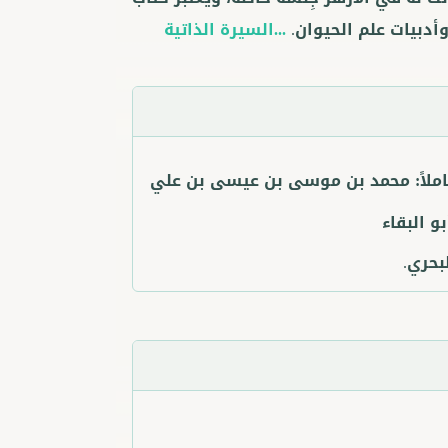
أدبيات علم الحيوان.
...السيرة الذاتية
ملاً:
محمد بن موسى بن عيسى بن علي
بو البقاء
بحري.