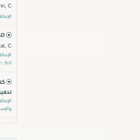
n, C.
الإحالة
AD
at, C.
الإحالة
 Brill.
كت
تحقيق
الإحالة
والإسل