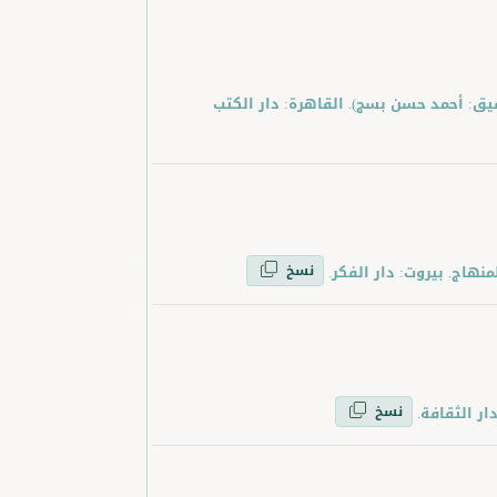
ة الحيوان الكبرى (تحقيق: أحمد حسن بسج). القاهرة: دار الكتب
نسخ
نسخ