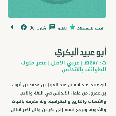
اضف للمفضلات
تعليق
شارك
أبو عبيد البكري
ت:
هـ |
عربي
الأصل |
عصر ملوك
487
الطوائف بالأندلس
أبو عبيد، عبد الله بن عبد العزيز بن محمد بن أيوب
بن عمرو، من علماء الأندلس في اللغة والأدب
والأنساب والتاريخ والجغرافية، وله معرفة بالنبات
والأدوية، ويرجع نسبه إلى بكر بن وائل أكبر قبائل