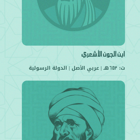
ابن الجون الأشعري
ت:
هـ |
عربي
الأصل |
الدولة الرسولية
652