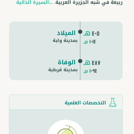
ربيعة في شبه الجزيرة العربية.
...السيرة الذاتية
هـ
الميلاد
405
مـ
بمدينة ولبة
1014
هـ
الوفاة
487
مـ
بمدينة
قرطبة
1094
التخصصات العلمية