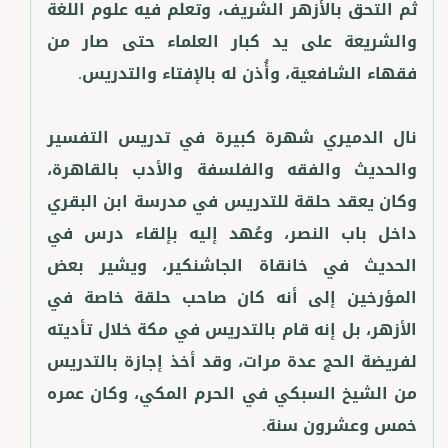
ثم التحق بالأزهر الشريف، وتعلم فيه علوم اللغة
والشريعة على يد كبار العلماء حتى صار من
نال الدميري شهرة كبيرة في تدريس التفسير
والحديث والفقه والفلسفة والأدب بالقاهرة،
وكان يعقد حلقة للتدريس في مدرسة ابن البقري
داخل باب النصر، وعُهد إليه بإلقاء درس في
الحديث في خانقاة الجاشنكير، ويشير بعض
المؤرخين إلى أنه كان صاحب حلقة خاصة في
الأزهر، بل إنه قام بالتدريس في مكة خلال تأديته
لفريضة الحج عدة مرات، وقد أخذ إجازة بالتدريس
من الشيخ السبكي في الحرم المكي، وكان عمره