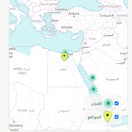
+
−
المدن
المواقع