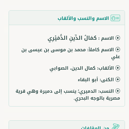
الاسم والنسب والألقاب
كمَالُ الدِّينِ الدُّمَيْرِي
الاسم :
الاسم كاملاً:
محمد بن موسى بن عيسى بن
علي
الألقاب:
كمال الدين، الصوابي
الكنى:
أبو البقاء
النسب:
الدميري؛ ينسب إلى دميرة وهي قرية
مصرية بالوجه البحري.
من المؤلفات