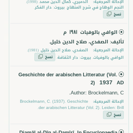
الإحالة المرجعية:
الدميري، كمال الدين محمد. (1998).
النجم الوهاج في شرح المنهاج. بيروت: دار الفكر.
نسخ
الوافي بالوفيات
م
1981
تأليف: الصفدي، صلاح الدين خليل.
الإحالة المرجعية:
الصفدي، صلاح الدين خليل. (1981).
نسخ
الوافي بالوفيات. بيروت: دار الثقافة.
Geschichte der arabischen Litteratur (Vol.
1937
2)
AD
Author: Brockelmann, C.
الإحالة المرجعية:
Brockelmann, C. (1937). Geschichte
der arabischen Litteratur (Vol. 2). Leiden: Brill.
نسخ
D̲j̲amāl al-Dīn al-Damīrī. In Encyclopaedia