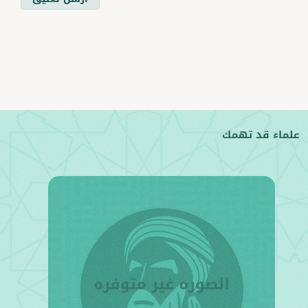
علماء قد تهمك