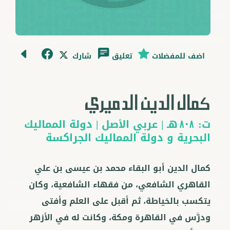
اضف للمفضلات
تعليق
شارك
كمال الدين الدميري
ت:
هـ |
عربي
الأصل |
دولة المماليك
808
البحرية
و
دولة المماليك الجراكسة
كمال الدين أبو البقاء محمد بن عيسى بن علي
القاهري الشافعي، من فقهاء الشافعية، وكان
يتكسب بالخياطة، ثم أقبل على العلم وأفتى
ودرَّس في القاهرة ومكة، وكانت له في الأزهر