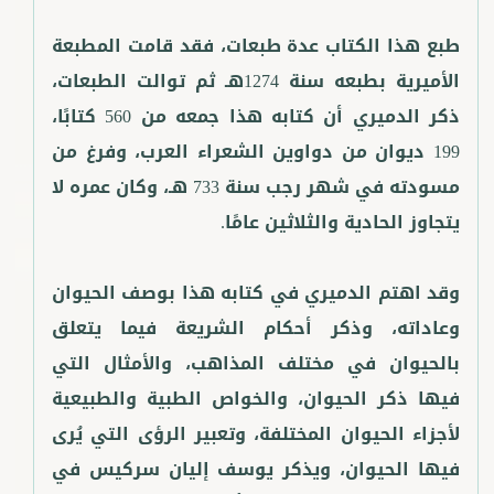
طبع هذا الكتاب عدة طبعات، فقد قامت المطبعة
الأميرية بطبعه سنة 1274هـ ثم توالت الطبعات،
ذكر الدميري أن كتابه هذا جمعه من 560 كتابًا،
199 ديوان من دواوين الشعراء العرب، وفرغ من
مسودته في شهر رجب سنة 733 هـ، وكان عمره لا
وقد اهتم الدميري في كتابه هذا بوصف الحيوان
وعاداته، وذكر أحكام الشريعة فيما يتعلق
بالحيوان في مختلف المذاهب، والأمثال التي
فيها ذكر الحيوان، والخواص الطبية والطبيعية
لأجزاء الحيوان المختلفة، وتعبير الرؤى التي يُرى
فيها الحيوان، ويذكر يوسف إليان سركيس في