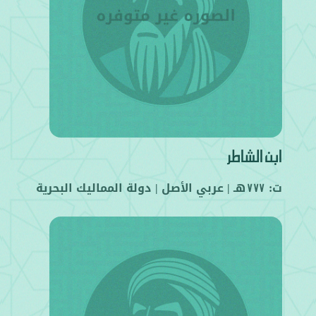
ابن الشاطر
ت:
هـ |
عربي
الأصل |
دولة المماليك البحرية
777