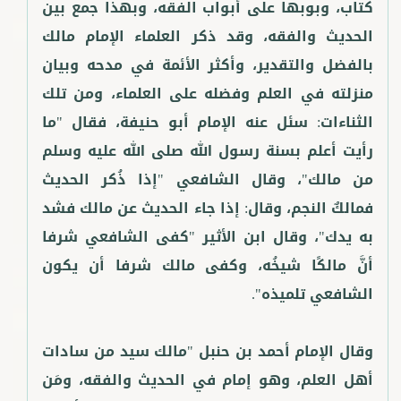
كتاب، وبوبها على أبواب الفقه، وبهذا جمع بين
الحديث والفقه، وقد ذكر العلماء الإمام مالك
بالفضل والتقدير، وأكثر الأئمة في مدحه وبيان
منزلته في العلم وفضله على العلماء، ومن تلك
الثناءات: سئل عنه الإمام أبو حنيفة، فقال "ما
رأيت أعلم بسنة رسول الله صلى الله عليه وسلم
من مالك"، وقال الشافعي "إذا ذُكر الحديث
فمالكٌ النجم، وقال: إذا جاء الحديث عن مالك فشد
به يدك"، وقال ابن الأثير "كفى الشافعي شرفا
أنَّ مالكًا شيخُه، وكفى مالك شرفا أن يكون
وقال الإمام أحمد بن حنبل "مالك سيد من سادات
أهل العلم، وهو إمام في الحديث والفقه، ومَن