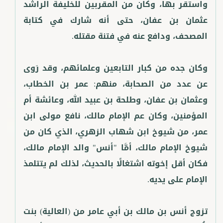
واستقر بها، وكان من المقربين للخليفة الراشد
عثمان بن عفان، حتى أنه شارك في كتابة
وكان جده من كبار التابعين وعلمائهم، وقد رَوى
عن عدد من الصحابة، منهم: عمر بن الخطاب،
وعثمان بن عفان، وطلحة بن عبيد الله، وعائشة أم
المؤمنين، وكان عم الإمام مالك، نافع مولى ابن
عمر، من شيوخ ابن شهاب الزهري، الذي كان من
شيوخ الإمام مالك، أمَّا "أنس" والد الإمام مالك،
فكان أقل إخوته اشتغالًا بالحديث، لذلك لم يتتلمذ
تزوج أنس بن مالك بن أبي عامر من (العالية) بنت