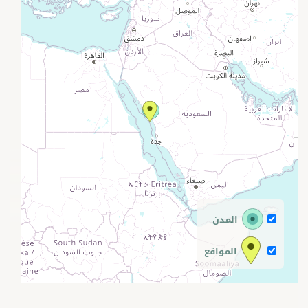
+
−
المدن
المواقع