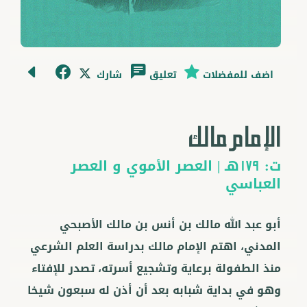
اضف للمفضلات
تعليق
شارك
الإمام مالك
ت:
هـ |
العصر الأموي
و
العصر
179
العباسي
أبو عبد الله مالك بن أنس بن مالك الأصبحي
المدني، اهتم الإمام مالك بدراسة العلم الشرعي
منذ الطفولة برعاية وتشجيع أسرته، تصدر للإفتاء
وهو في بداية شبابه بعد أن أذن له سبعون شيخا