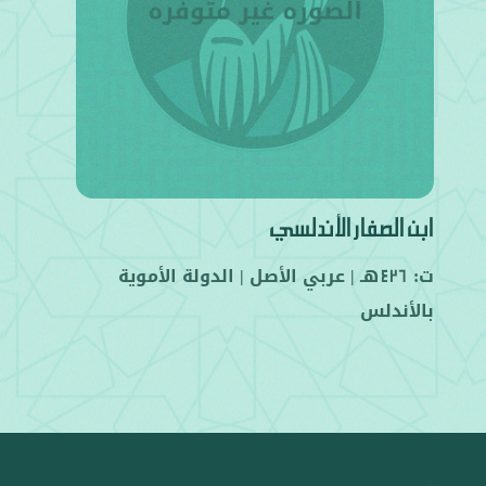
ابن الصفار الأندلسي
ت:
هـ |
عربي
الأصل |
الدولة الأموية
426
بالأندلس