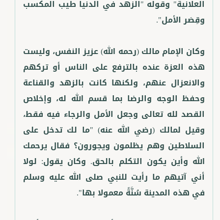
العلانية" وقوله "الزهد في الدنيا طيب المكسب
وكان الإمام مالك (رحمه الله) عزيز النفس، وليست
هذه العزة عنده بالترفع على الناس أو تركهم
والانعزال عنهم، ولكنها كانت بالزهد والقناعة
وحفظ الوجه والرضا بما قسم الله له، وإخلاص
القصد لله تعالى وجعل الأمل والرجاء فيه فقط،
وقيل لمالك (رضي الله عنه) "ما لك تدخل على
السلاطين وهم يظلمون ويجورون؟ فقال يرحمك
الله وأين يكون التكلم بالحق. وكان يقول: لولا
أني آتيهم ما رأيت للنبي صلى الله عليه وسلم