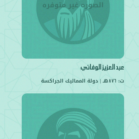
عبد العزيز الوفائي
ت:
هـ |
دولة المماليك الجراكسة
876