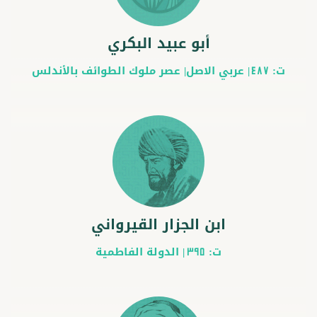
أبو عبيد البكري
ت:
|
عربي
الاصل|
عصر ملوك الطوائف بالأندلس
487
ابن الجزار القيرواني
ت:
|
الدولة الفاطمية
395