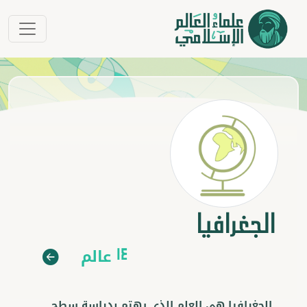
الجغرافيا
عالم
14
الجغرافيا هي العلم الذي يهتم بدراسة سطح