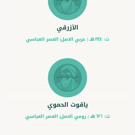
الأزرقي
ت:
هـ |
عربي
الاصل|
العصر العباسي
244
ياقوت الحموي
ت:
هـ |
رومي
الاصل|
العصر العباسي
626