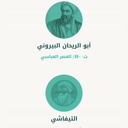
أبو الريحان البيروني
ت:
|
العصر العباسي
440
التيفاشي