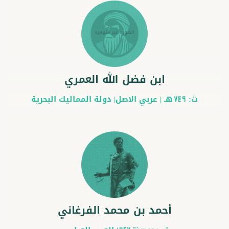
ابن فضل الله العمري
ت:
هـ |
عربي
الاصل|
دولة المماليك البحرية
749
أحمد بن محمد الفرغاني