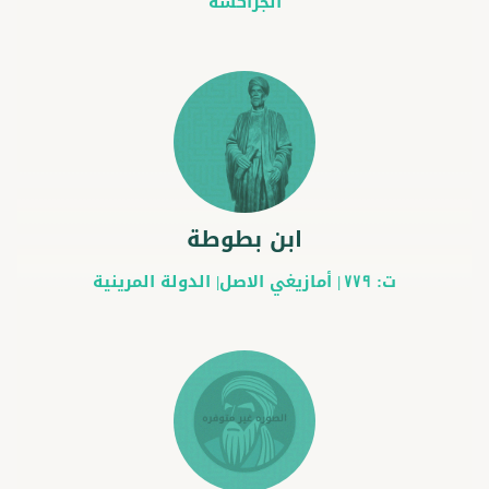
الجراكسة
ابن بطوطة
ت:
|
أمازيغي
الاصل|
الدولة المرينية
779