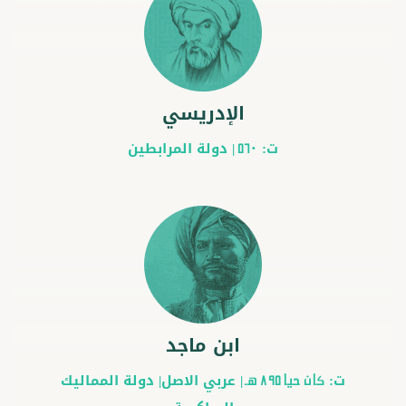
الإدريسي
ت:
|
دولة المرابطين
560
ابن ماجد
ت:
|
عربي
الاصل|
دولة المماليك
كان حيًا 895 هـ