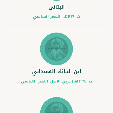
البتاني
ت:
هـ |
العصر العباسي
317
ابن الحائك الهمداني
ت:
هـ |
عربي
الاصل|
العصر العباسي
334